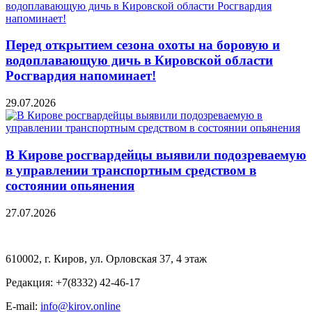
Перед открытием сезона охоты на боровую и
водоплавающую дичь в Кировской области
Росгвардия напоминает!
29.07.2026
В Кирове росгвардейцы выявили подозреваемую
в управлении транспортным средством в
состоянии опьянения
27.07.2026
610002, г. Киров, ул. Орловская 37, 4 этаж
Редакция: +7(8332) 42-46-17
E-mail:
info@kirov.online