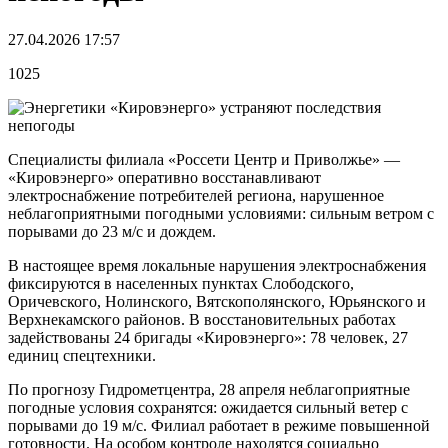
27.04.2026 17:57
1025
Специалисты филиала «Россети Центр и Приволжье» —
«Кировэнерго» оперативно восстанавливают
электроснабжение потребителей региона, нарушенное
неблагоприятными погодными условиями: сильным ветром с
порывами до 23 м/с и дождем.
В настоящее время локальные нарушения электроснабжения
фиксируются в населенных пунктах Слободского,
Оричевского, Нолинского, Вятскополянского, Юрьянского и
Верхнекамского районов. В восстановительных работах
задействованы 24 бригады «Кировэнерго»: 78 человек, 27
единиц спецтехники.
По прогнозу Гидрометцентра, 28 апреля неблагоприятные
погодные условия сохранятся: ожидается сильный ветер с
порывами до 19 м/с. Филиал работает в режиме повышенной
готовности. На особом контроле находятся социально