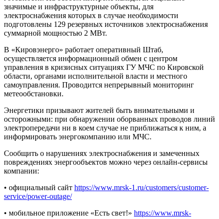
значимые и инфраструктурные объекты, для
электроснабжения которых в случае необходимости
подготовлены 129 резервных источников электроснабжения
суммарной мощностью 2 МВт.
В «Кировэнерго» работает оперативный Штаб,
осуществляется информационный обмен с центром
управления в кризисных ситуациях ГУ МЧС по Кировской
области, органами исполнительной власти и местного
самоуправления. Проводится непрерывный мониторинг
метеообстановки.
Энергетики призывают жителей быть внимательными и
осторожными: при обнаружении оборванных проводов линий
электропередачи ни в коем случае не приближаться к ним, а
информировать энергокомпанию или МЧС.
Сообщить о нарушениях электроснабжения и замеченных
повреждениях энергообъектов можно через онлайн-сервисы
компании:
• официальный сайт
https://www.mrsk-1.ru/customers/customer-
service/power-outage/
• мобильное приложение «Есть свет!»
https://www.mrsk-