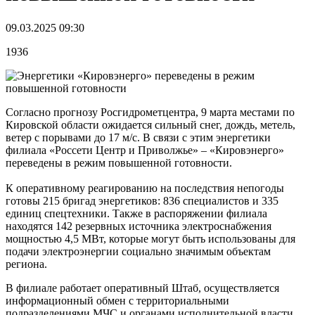
09.03.2025 09:30
1936
Согласно прогнозу Росгидрометцентра, 9 марта местами по
Кировской области ожидается сильный снег, дождь, метель,
ветер с порывами до 17 м/с. В связи с этим энергетики
филиала «Россети Центр и Приволжье» – «Кировэнерго»
переведены в режим повышенной готовности.
К оперативному реагированию на последствия непогоды
готовы 215 бригад энергетиков: 836 специалистов и 335
единиц спецтехники. Также в распоряжении филиала
находятся 142 резервных источника электроснабжения
мощностью 4,5 МВт, которые могут быть использованы для
подачи электроэнергии социально значимым объектам
региона.
В филиале работает оперативный Штаб, осуществляется
информационный обмен с территориальными
подразделениями МЧС и органами исполнительной власти,