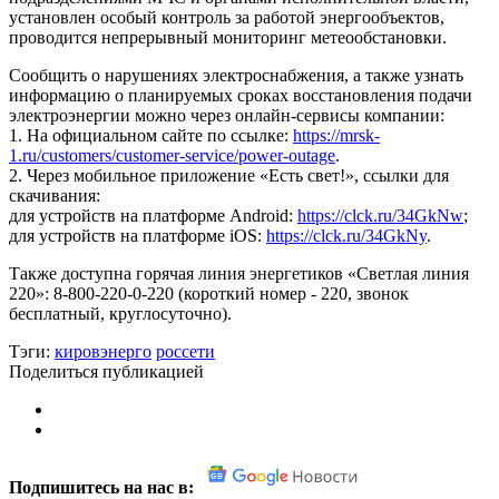
установлен особый контроль за работой энергообъектов,
проводится непрерывный мониторинг метеообстановки.
Сообщить о нарушениях электроснабжения, а также узнать
информацию о планируемых сроках восстановления подачи
электроэнергии можно через онлайн-сервисы компании:
1. На официальном сайте по ссылке:
https://mrsk-
1.ru/customers/customer-service/power-outage
.
2. Через мобильное приложение «Есть свет!», ссылки для
скачивания:
для устройств на платформе Android:
https://clck.ru/34GkNw
;
для устройств на платформе iOS:
https://clck.ru/34GkNy
.
Также доступна горячая линия энергетиков «Светлая линия
220»: 8-800-220-0-220 (короткий номер - 220, звонок
бесплатный, круглосуточно).
Тэги:
кировэнерго
россети
Поделиться публикацией
Подпишитесь на нас в: