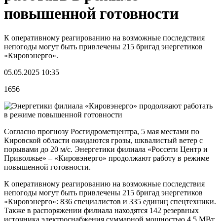
повышенной готовности
К оперативному реагированию на возможные последствия
непогоды могут быть привлечены 215 бригад энергетиков
«Кировэнерго».
05.05.2025 10:35
1656
Согласно прогнозу Росгидрометцентра, 5 мая местами по
Кировской области ожидаются грозы, шквалистый ветер с
порывами до 20 м/с. Энергетики филиала «Россети Центр и
Приволжье» – «Кировэнерго» продолжают работу в режиме
повышенной готовности.
К оперативному реагированию на возможные последствия
непогоды могут быть привлечены 215 бригад энергетиков
«Кировэнерго»: 836 специалистов и 335 единиц спецтехники.
Также в распоряжении филиала находятся 142 резервных
источника электроснабжения суммарной мощностью 4,5 МВт,