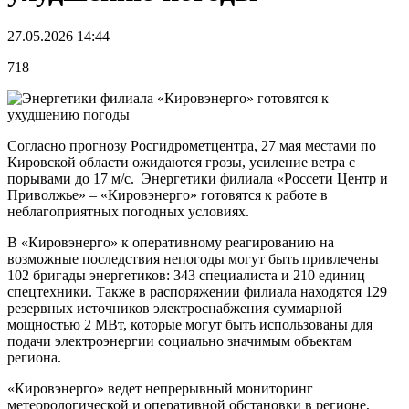
27.05.2026 14:44
718
Согласно прогнозу Росгидрометцентра, 27 мая местами по
Кировской области ожидаются грозы, усиление ветра с
порывами до 17 м/с. Энергетики филиала «Россети Центр и
Приволжье» – «Кировэнерго» готовятся к работе в
неблагоприятных погодных условиях.
В «Кировэнерго» к оперативному реагированию на
возможные последствия непогоды могут быть привлечены
102 бригады энергетиков: 343 специалиста и 210 единиц
спецтехники. Также в распоряжении филиала находятся 129
резервных источников электроснабжения суммарной
мощностью 2 МВт, которые могут быть использованы для
подачи электроэнергии социально значимым объектам
региона.
«Кировэнерго» ведет непрерывный мониторинг
метеорологической и оперативной обстановки в регионе,