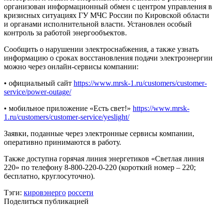
организован информационный обмен с центром управления в
кризисных ситуациях ГУ МЧС России по Кировской области
и органами исполнительной власти. Установлен особый
контроль за работой энергообъектов.
Сообщить о нарушении электроснабжения, а также узнать
информацию о сроках восстановления подачи электроэнергии
можно через онлайн-сервисы компании:
• официальный сайт
https://www.mrsk-1.ru/customers/customer-
service/power-outage/
• мобильное приложение «Есть свет!»
https://www.mrsk-
1.ru/customers/customer-service/yeslight/
Заявки, поданные через электронные сервисы компании,
оперативно принимаются в работу.
Также доступна горячая линия энергетиков «Светлая линия
220» по телефону 8-800-220-0-220 (короткий номер – 220;
бесплатно, круглосуточно).
Тэги:
кировэнерго
россети
Поделиться публикацией