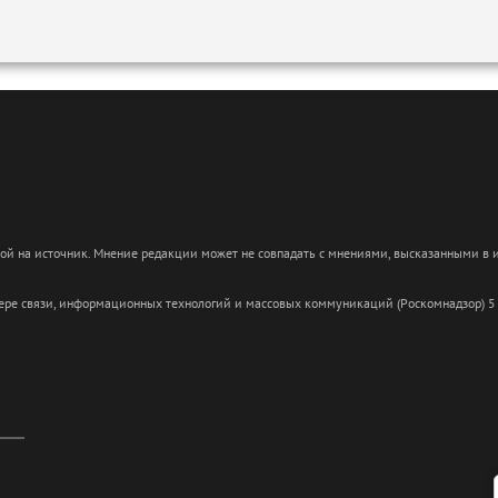
кой на источник. Мнение редакции может не совпадать с мнениями, высказанными в
сфере связи, информационных технологий и массовых коммуникаций (Роскомнадзор) 5