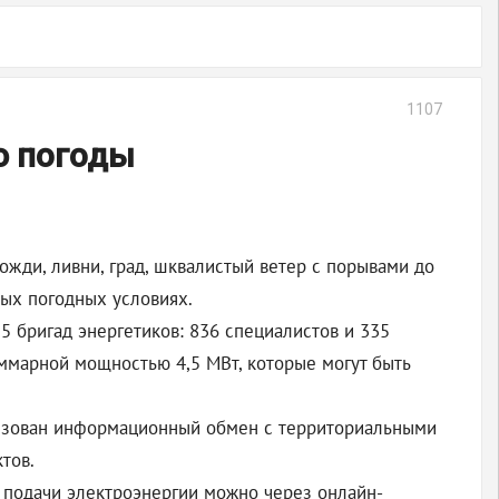
1107
ю погоды
ожди, ливни, град, шквалистый ветер с порывами до
ных погодных условиях.
 бригад энергетиков: 836 специалистов и 335
ммарной мощностью 4,5 МВт, которые могут быть
низован информационный обмен с территориальными
тов.
 подачи электроэнергии можно через онлайн-