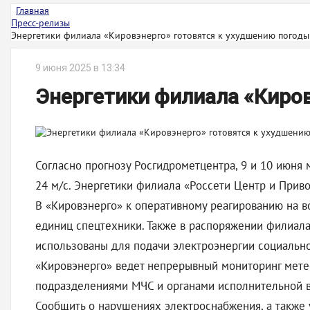
Главная
Пресс-релизы
Энергетики филиала «Кировэнерго» готовятся к ухудшению погоды
9 июня 2025 в 13:34
Энергетики филиала «Киров
Согласно прогнозу Росгидрометцентра, 9 и 10 июня 
24 м/с. Энергетики филиала «Россети Центр и Приво
В «Кировэнерго» к оперативному реагированию на в
единиц спецтехники. Также в распоряжении филиала
использованы для подачи электроэнергии социальн
«Кировэнерго» ведет непрерывный мониторинг мете
подразделениями МЧС и органами исполнительной вл
Сообщить о нарушениях электроснабжения, а также