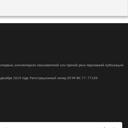
 интервью, комментариях пользователей или прямой речи персонажей публикаций.
 декабря 2019 года. Регистрационный номер ЭЛ № ФС 77 - 77189.