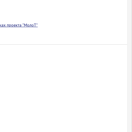
ках проекта "МолоТ"