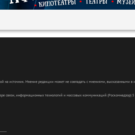
кой на источник. Мнение редакции может не совпадать с мнениями, высказанными в
сфере связи, информационных технологий и массовых коммуникаций (Роскомнадзор) 5