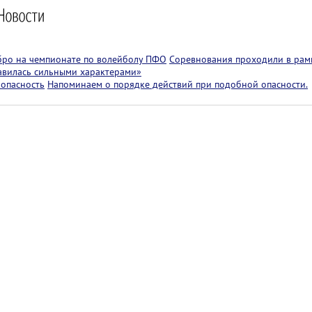
бро на чемпионате по волейболу ПФО
Соревнования проходили в рам
лавилась сильными характерами»
 опасность
Напоминаем о порядке действий при подобной опасности.