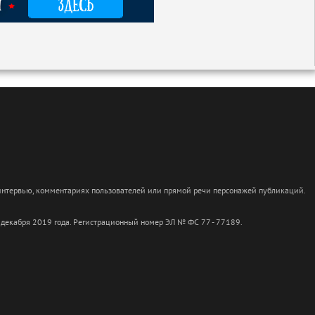
 интервью, комментариях пользователей или прямой речи персонажей публикаций.
 декабря 2019 года. Регистрационный номер ЭЛ № ФС 77 - 77189.