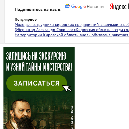
Подпишитесь на нас в:
Популярное
Молодые сотрудники кировских предприятий завоевали сере
Губернатор Александр Соколов: «Кировская область всегда с
На территории Кировской области вновь объявлена ракетная