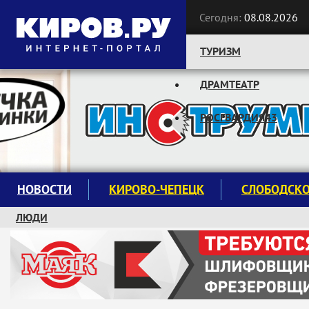
Сегодня:
08.08.2026
ТУРИЗМ
ДРАМТЕАТР
Следите за новостями:
РОСГВАРДИЯ43
НОВОСТИ
КИРОВО-ЧЕПЕЦК
СЛОБОДСК
ЛЮДИ
КРУЖКИ И СЕКЦИИ
ЗАВОДУ "МАЯК" 85 ЛЕТ
ЭКОЛОГИЯ