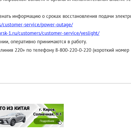
узнать информацию о сроках восстановления подачи элект
s/customer-service/power-outage/
rsk-1.ru/customers/customer-service/yeslight/
нии, оперативно принимаются в работу.
линия 220» по телефону 8-800-220-0-220 (короткий номер –