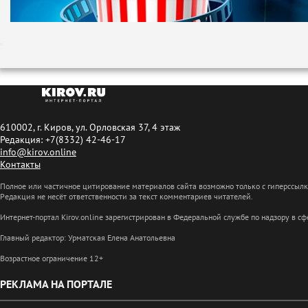
610002, г. Киров, ул. Орловская 37, 4 этаж
Редакция: +7(8332) 42-46-17
info@kirov.online
Контакты
Полное или частичное цитирование материалов сайта возможно только с гиперссыл
Редакция не несёт ответственности за текст комментариев читателей.
Интернет-портал Kirov.online зарегистрирован в Федеральной службе по надзору в 
Главный редактор: Урматская Елена Анатольевна
Возрастное ограничение 12+
РЕКЛАМА НА ПОРТАЛЕ