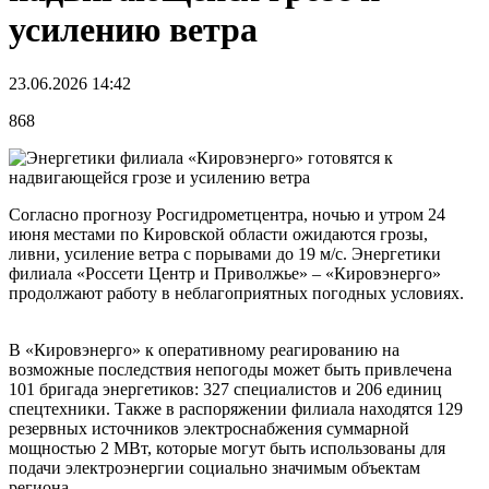
усилению ветра
23.06.2026 14:42
868
Согласно прогнозу Росгидрометцентра, ночью и утром 24
июня местами по Кировской области ожидаются грозы,
ливни, усиление ветра с порывами до 19 м/с. Энергетики
филиала «Россети Центр и Приволжье» – «Кировэнерго»
продолжают работу в неблагоприятных погодных условиях.
В «Кировэнерго» к оперативному реагированию на
возможные последствия непогоды может быть привлечена
101 бригада энергетиков: 327 специалистов и 206 единиц
спецтехники. Также в распоряжении филиала находятся 129
резервных источников электроснабжения суммарной
мощностью 2 МВт, которые могут быть использованы для
подачи электроэнергии социально значимым объектам
региона.