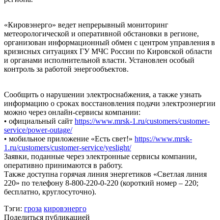
«Кировэнерго» ведет непрерывный мониторинг
метеорологической и оперативной обстановки в регионе,
организован информационный обмен с центром управления в
кризисных ситуациях ГУ МЧС России по Кировской области
и органами исполнительной власти. Установлен особый
контроль за работой энергообъектов.
Сообщить о нарушении электроснабжения, а также узнать
информацию о сроках восстановления подачи электроэнергии
можно через онлайн-сервисы компании:
• официальный сайт
https://www.mrsk-1.ru/customers/customer-
service/power-outage/
• мобильное приложение «Есть свет!»
https://www.mrsk-
1.ru/customers/customer-service/yeslight/
Заявки, поданные через электронные сервисы компании,
оперативно принимаются в работу.
Также доступна горячая линия энергетиков «Светлая линия
220» по телефону 8-800-220-0-220 (короткий номер – 220;
бесплатно, круглосуточно).
Тэги:
гроза
кировэнерго
Поделиться публикацией