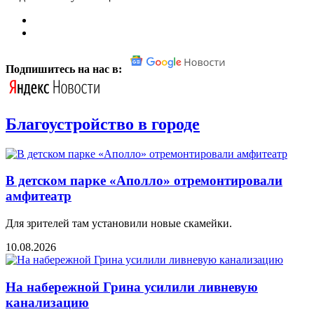
Подпишитесь на нас в:
Благоустройство в городе
В детском парке «Аполло» отремонтировали
амфитеатр
Для зрителей там установили новые скамейки.
10.08.2026
На набережной Грина усилили ливневую
канализацию