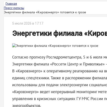
Главная
Пресс-релизы
Энергетики филиала «Кировэнерго» готовятся к грозе
5 июля 2026 в 17:17
Энергетики филиала «Киров
Согласно прогнозу Росгидрометцентра, 5 и 6 июля м
Энергетики филиала «Россети Центр и Приволжье» –
В «Кировэнерго» к оперативному реагированию на в
единиц спецтехники. Также в распоряжении филиал
использованы для подачи электроэнергии социальн
«Кировэнерго» ведет непрерывный мониторинг мете
управления в кризисных ситуациях ГУ МЧС России п
энергообъектов.