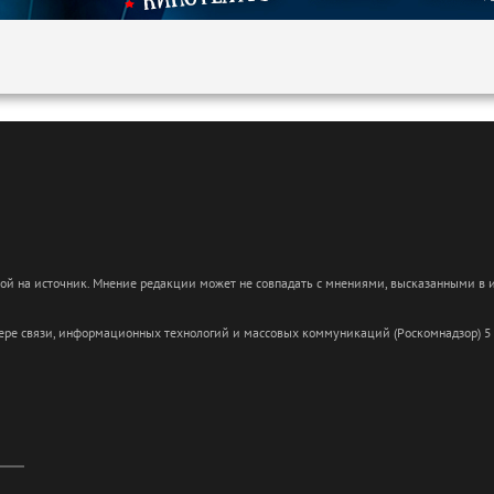
кой на источник. Мнение редакции может не совпадать с мнениями, высказанными в
сфере связи, информационных технологий и массовых коммуникаций (Роскомнадзор) 5