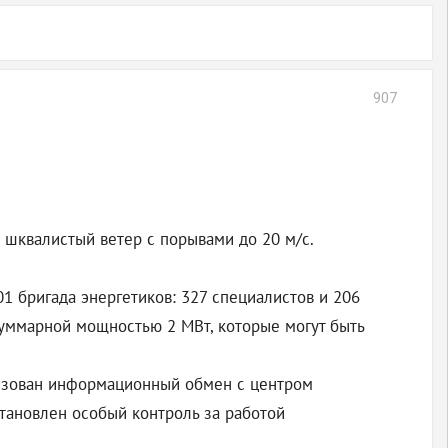
907
, шквалистый ветер с порывами до 20 м/с.
 бригада энергетиков: 327 специалистов и 206
уммарной мощностью 2 МВт, которые могут быть
низован информационный обмен с центром
становлен особый контроль за работой