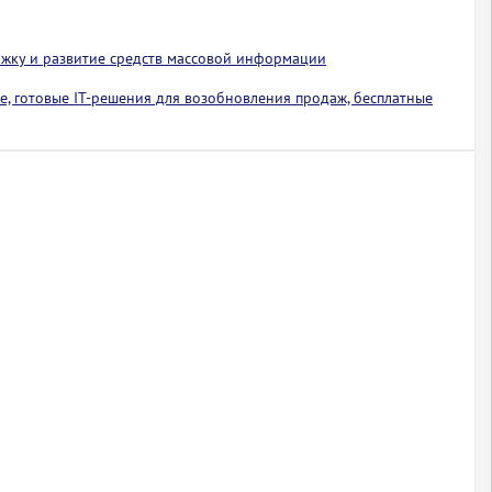
ржку и развитие средств массовой информации
е, готовые IT-решения для возобновления продаж, бесплатные