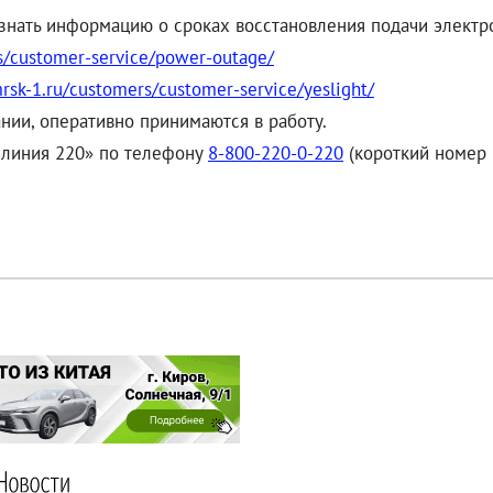
узнать информацию о сроках восстановления подачи элект
s/customer-service/power-outage/
rsk-1.ru/customers/customer-service/yeslight/
нии, оперативно принимаются в работу.
я линия 220» по телефону
8-800-220-0-220
(короткий номер –