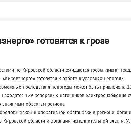
энерго» готовятся к грозе
естами по Кировской области ожидаются грозы, ливни, град
 «Кировэнерго» готовятся к работе в условиях непогоды.
озможные последствия непогоды может быть привлечена 101
а находятся 129 резервных источников электроснабжения с
о значимым объектам региона.
орологической и оперативной обстановки в регионе, орга
о Кировской области и органами исполнительной власти. У