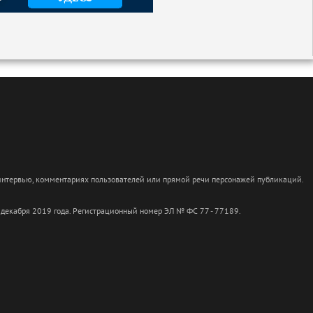
 интервью, комментариях пользователей или прямой речи персонажей публикаций.
 декабря 2019 года. Регистрационный номер ЭЛ № ФС 77 - 77189.