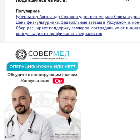
Подпишитесь на нас в:
Популярное
Губернатор Александр Соколов удостоен медали Союза журна
День физкультурника, федеральные звезды в Радужном и, коне
Сбер расширяет поддержку селлеров, пострадавших от инциден
консультации от профильных специалистов