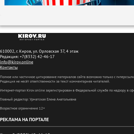
610002, г. Киров, ул. Орловская 37, 4 этаж
Редакция: +7(8332) 42-46-17
info@kirov.online
Контакты
Полное или частичное цитирование материалов сайта возможно только с гиперссыл
Редакция не несёт ответственности за текст комментариев читателей.
Интернет-портал Kirov.online зарегистрирован в Федеральной службе по надзору в 
Главный редактор: Урматская Елена Анатольевна
Возрастное ограничение 12+
РЕКЛАМА НА ПОРТАЛЕ