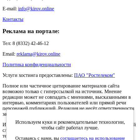
E-mail:
info@kirov.online
Контакты
Реклама на портале:
Тел: 8 (8332) 42-46-12
Email:
reklama@kirov.online
Политика конфиденциальности
Услуги хостинга предоставлены:
ПАО "Ростелеком"
Полное или частичное цитирование материалов сайта
возможно только с гиперссылкой на источник. Мнение
редакции может не совпадать с мнениями, высказанными в
интервью, комментариях пользователей или прямой речи
персонажей публикаций. Редакция не несёт ответственности
за текст комментариев читателей.
Используем куки и рекомендательные технологии,
Интернет-портал Kirov.online зарегистрирован в Федеральной
чтобы сайт работал лучше.
службе по надзору в сфере связи, информационных
технологий и массовых коммуникаций (Роскомнадзор) 5
Оставаясь с нами, вы
соглашаетесь на использование