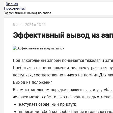
Главная
Пресс-релизы
Эффективный вывод из запоя
5 июня 2024 в 13:00
Эффективный вывод из за
Под алкогольным запоем понимается тяжелая и затя
Пребывая в таком положении, человек утрачивает чу
поступках, соответственно ничего не помнит. Для 
Выход из положения
В самостоятельном порядке появившаяся и усугубл
человек может себе только навредить, ведь отмена 
наступает сердечный приступ;
происходит сбой кровообращения в головном моз