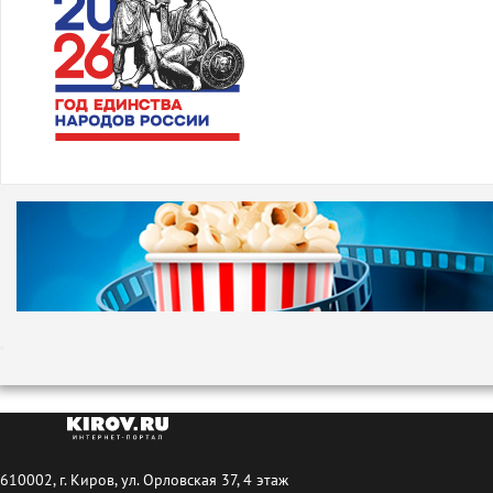
610002, г. Киров, ул. Орловская 37, 4 этаж