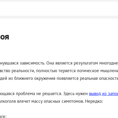
поя
нувшаяся зависимость. Она является результатом многодне
вство реальности, полностью теряется логическое мышлени
людей из ближнего окружения появляется реальная опасност
яющаяся проблема не решается. Здесь нужен
вывод из запо
алкоголя влечет массу опасных симптомов. Нередко:
ге;