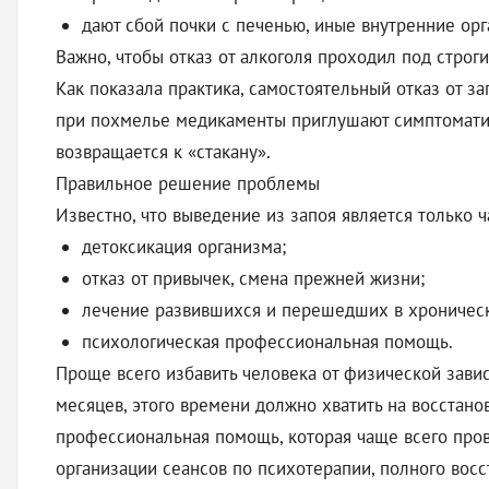
дают сбой почки с печенью, иные внутренние орг
Важно, чтобы отказ от алкоголя проходил под стро
Как показала практика, самостоятельный отказ от з
при похмелье медикаменты приглушают симптоматику
возвращается к «стакану».
Правильное решение проблемы
Известно, что выведение из запоя является только
детоксикация организма;
отказ от привычек, смена прежней жизни;
лечение развившихся и перешедших в хроническ
психологическая профессиональная помощь.
Проще всего избавить человека от физической завис
месяцев, этого времени должно хватить на восстан
профессиональная помощь, которая чаще всего пров
организации сеансов по психотерапии, полного вос