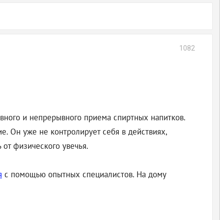
1082
вного и непрерывного приема спиртных напитков.
е. Он уже не контролирует себя в действиях,
ь от физического увечья.
я
с помощью опытных специалистов. На дому