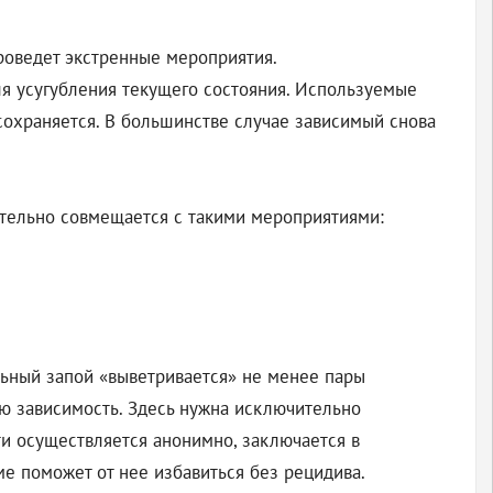
проведет экстренные мероприятия.
для усугубления текущего состояния. Используемые
сохраняется. В большинстве случае зависимый снова
ательно совмещается с такими мероприятиями:
ельный запой «выветривается» не менее пары
ую зависимость. Здесь нужна исключительно
и осуществляется анонимно, заключается в
е поможет от нее избавиться без рецидива.