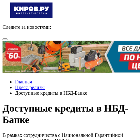
Следите за новостями:
Главная
Пресс-релизы
Доступные кредиты в НБД-Банке
Доступные кредиты в НБД-
Банке
В рамках сотрудничества с Национальной Гарантийной