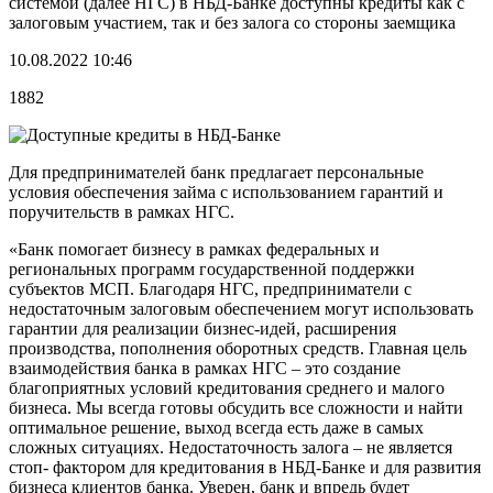
системой (далее НГС) в НБД-Банке доступны кредиты как с
залоговым участием, так и без залога со стороны заемщика
10.08.2022 10:46
1882
Для предпринимателей банк предлагает персональные
условия обеспечения займа с использованием гарантий и
поручительств в рамках НГС.
«Банк помогает бизнесу в рамках федеральных и
региональных программ государственной поддержки
субъектов МСП. Благодаря НГС, предприниматели с
недостаточным залоговым обеспечением могут использовать
гарантии для реализации бизнес-идей, расширения
производства, пополнения оборотных средств. Главная цель
взаимодействия банка в рамках НГС – это создание
благоприятных условий кредитования среднего и малого
бизнеса. Мы всегда готовы обсудить все сложности и найти
оптимальное решение, выход всегда есть даже в самых
сложных ситуациях. Недостаточность залога – не является
стоп- фактором для кредитования в НБД-Банке и для развития
бизнеса клиентов банка. Уверен, банк и впредь будет