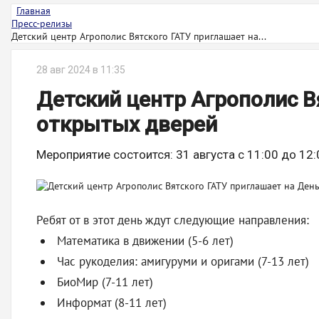
Главная
Пресс-релизы
Детский центр Агрополис Вятского ГАТУ приглашает на...
28 авг 2024 в 11:35
Детский центр Агрополис В
открытых дверей
Мероприятие состоится: 31 августа с 11:00 до 12:
Ребят от в этот день ждут следующие направления:
Математика в движении (5-6 лет)
Час рукоделия: амигуруми и оригами (7-13 лет)
БиоМир (7-11 лет)
Информат (8-11 лет)