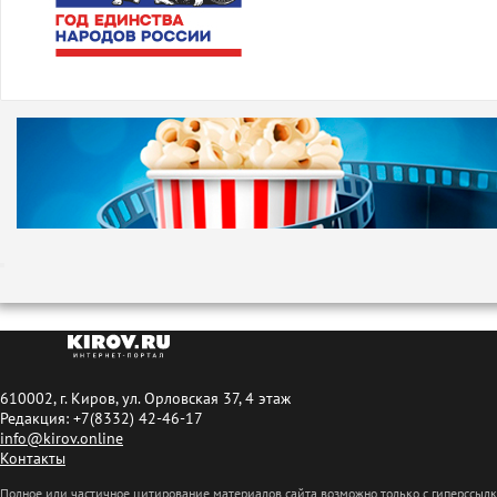
610002, г. Киров, ул. Орловская 37, 4 этаж
Редакция: +7(8332) 42-46-17
info@kirov.online
Контакты
Полное или частичное цитирование материалов сайта возможно только с гиперссыл