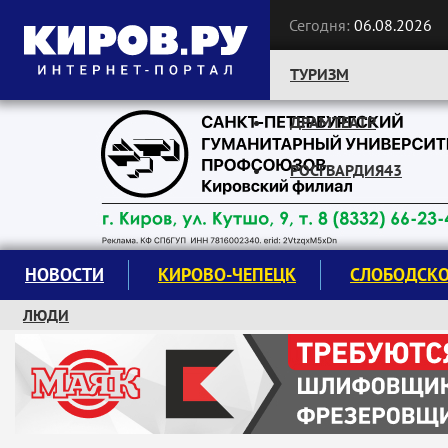
Сегодня:
06.08.2026
ТУРИЗМ
ДРАМТЕАТР
Следите за новостями:
РОСГВАРДИЯ43
НОВОСТИ
КИРОВО-ЧЕПЕЦК
СЛОБОДСК
ЛЮДИ
КРУЖКИ И СЕКЦИИ
ЗАВОДУ "МАЯК" 85 ЛЕТ
ЭКОЛОГИЯ