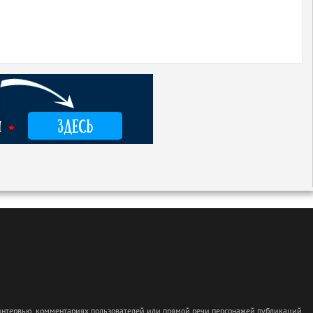
 интервью, комментариях пользователей или прямой речи персонажей публикаций.