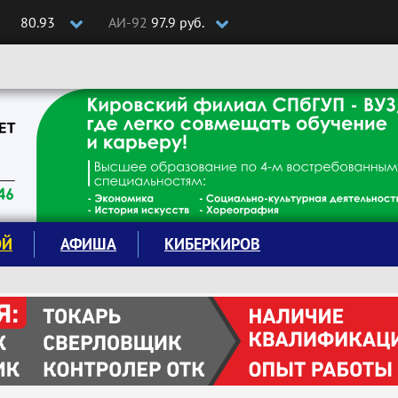
80.93
АИ-92
97.9 руб.
ОЙ
АФИША
КИБЕРКИРОВ