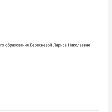
ого образования Бересневой Ларисе Николаевне