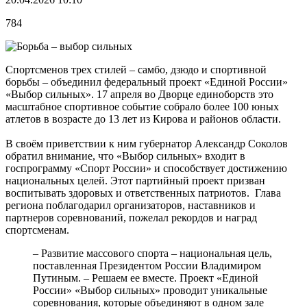
784
Спортсменов трех стилей – самбо, дзюдо и спортивной
борьбы – объединил федеральный проект «Единой России»
«Выбор сильных». 17 апреля во Дворце единоборств это
масштабное спортивное событие собрало более 100 юных
атлетов в возрасте до 13 лет из Кирова и районов области.
В своём приветствии к ним губернатор Александр Соколов
обратил внимание, что «Выбор сильных» входит в
госпрограмму «Спорт России» и способствует достижению
национальных целей. Этот партийный проект призван
воспитывать здоровых и ответственных патриотов. Глава
региона поблагодарил организаторов, наставников и
партнеров соревнований, пожелал рекордов и наград
спортсменам.
– Развитие массового спорта – национальная цель,
поставленная Президентом России Владимиром
Путиным. – Решаем ее вместе. Проект «Единой
России» «Выбор сильных» проводит уникальные
соревнования, которые объединяют в одном зале