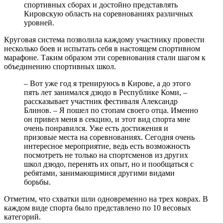
спортивных сборах и достойно представлять
Кировскую область на соревнованиях различных
уровней.
Круговая система позволила каждому участнику провести
несколько боев и испытать себя в настоящем спортивном
марафоне. Таким образом эти соревнования стали шагом к
объединению спортивных школ.
– Вот уже год я тренируюсь в Кирове, а до этого
пять лет занимался дзюдо в Республике Коми, –
рассказывает участник фестиваля Александр
Блинов. – Я пошел по стопам своего отца. Именно
он привел меня в секцию, и этот вид спорта мне
очень понравился. Уже есть достижения и
призовые места на соревнованиях. Сегодня очень
интересное мероприятие, ведь есть возможность
посмотреть не только на спортсменов из других
школ дзюдо, перенять их опыт, но и пообщаться с
ребятами, занимающимися другими видами
борьбы.
Отметим, что схватки шли одновременно на трех коврах. В
каждом виде спорта было представлено по 10 весовых
категорий.