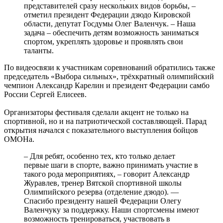
представителей сразу нескольких видов борьбы, –
отметил президент Федерации дзюдо Кировской
области, депутат Госдумы Олег Валенчук. – Наша
задача – обеспечить детям возможность заниматься
спортом, укреплять здоровье и проявлять свои
таланты.
По видеосвязи к участникам соревнований обратились также
председатель «Выбора сильных», трёхкратный олимпийский
чемпион Александр Карелин и президент Федерации самбо
России Сергей Елисеев.
Организаторы фестиваля сделали акцент не только на
спортивной, но и на патриотической составляющей. Парад
открытия начался с показательного выступления бойцов
ОМОНа.
– Для ребят, особенно тех, кто только делает
первые шаги в спорте, важно принимать участие в
такого рода мероприятиях, – говорит Александр
Журавлев, тренер Вятской спортивной школы
Олимпийского резерва (отделение дзюдо). —
Спасибо президенту нашей Федерации Олегу
Валенчуку за поддержку. Наши спортсмены имеют
возможность тренироваться, участвовать в