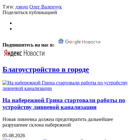
Тэги:
дзюдо
Олег Валенчук
Поделиться публикацией
Подпишитесь на нас в:
Благоустройство в городе
На набережной Грина стартовали работы по
устройству ливневой канализации
Новая ливневка должна предотвратить дальнейшее
разрушение склона набережной
05.08.2026