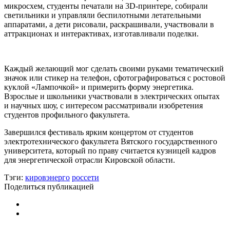
микросхем, студенты печатали на 3D-принтере, собирали
светильники и управляли беспилотными летательными
аппаратами, а дети рисовали, раскрашивали, участвовали в
аттракционах и интерактивах, изготавливали поделки.
Каждый желающий мог сделать своими руками тематический
значок или стикер на телефон, сфотографироваться с ростовой
куклой «Лампочкой» и примерить форму энергетика.
Взрослые и школьники участвовали в электрических опытах
и научных шоу, с интересом рассматривали изобретения
студентов профильного факультета.
Завершился фестиваль ярким концертом от студентов
электротехнического факультета Вятского государственного
университета, который по праву считается кузницей кадров
для энергетической отрасли Кировской области.
Тэги:
кировэнерго
россети
Поделиться публикацией