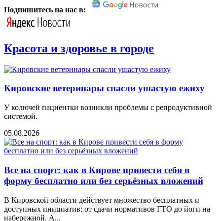
Подпишитесь на нас в:
Красота и здоровье в городе
Кировские ветеринары спасли ушастую ежиху
У колючей пациентки возникли проблемы с репродуктивной
системой.
05.08.2026
Все на спорт: как в Кирове привести себя в
форму бесплатно или без серьёзных вложений
В Кировской области действует множество бесплатных и
доступных инициатив: от сдачи нормативов ГТО до йоги на
набережной. А...