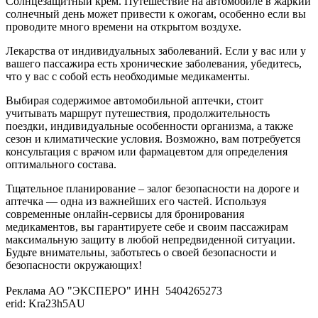
Солнцезащитный крем. Путешествие на автомобиле в жаркий
солнечный день может привести к ожогам, особенно если вы
проводите много времени на открытом воздухе.
Лекарства от индивидуальных заболеваний. Если у вас или у
вашего пассажира есть хронические заболевания, убедитесь,
что у вас с собой есть необходимые медикаменты.
Выбирая содержимое автомобильной аптечки, стоит
учитывать маршрут путешествия, продолжительность
поездки, индивидуальные особенности организма, а также
сезон и климатические условия. Возможно, вам потребуется
консультация с врачом или фармацевтом для определения
оптимального состава.
Тщательное планирование – залог безопасности на дороге и
аптечка — одна из важнейших его частей. Используя
современные онлайн-сервисы для бронирования
медикаментов, вы гарантируете себе и своим пассажирам
максимальную защиту в любой непредвиденной ситуации.
Будьте внимательны, заботьтесь о своей безопасности и
безопасности окружающих!
Реклама АО "ЭКСПЕРО" ИНН 5404265273
erid: Kra23h5AU