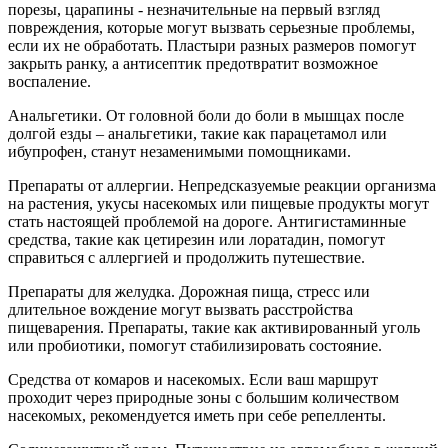
порезы, царапины - незначительные на первый взгляд
повреждения, которые могут вызвать серьезные проблемы,
если их не обработать. Пластыри разных размеров помогут
закрыть ранку, а антисептик предотвратит возможное
воспаление.
Анальгетики. От головной боли до боли в мышцах после
долгой езды – анальгетики, такие как парацетамол или
ибупрофен, станут незаменимыми помощниками.
Препараты от аллергии. Непредсказуемые реакции организма
на растения, укусы насекомых или пищевые продукты могут
стать настоящей проблемой на дороге. Антигистаминные
средства, такие как цетирезин или лоратадин, помогут
справиться с аллергией и продолжить путешествие.
Препараты для желудка. Дорожная пища, стресс или
длительное вождение могут вызвать расстройства
пищеварения. Препараты, такие как активированный уголь
или пробиотики, помогут стабилизировать состояние.
Средства от комаров и насекомых. Если ваш маршрут
проходит через природные зоны с большим количеством
насекомых, рекомендуется иметь при себе репелленты.