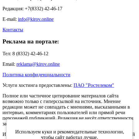
Редакция: +7(8332) 42-46-17
E-mail:
info@kirov.online
Контакты
Реклама на портале:
Тел: 8 (8332) 42-46-12
Email:
reklama@kirov.online
Политика конфиденциальности
Услуги хостинга предоставлены:
ПАО "Ростелеком"
Полное или частичное цитирование материалов сайта
возможно только с гиперссылкой на источник. Мнение
редакции может не совпадать с мнениями, высказанными в
интервью, комментариях пользователей или прямой речи
персонажей публикаций. Редакция не несёт ответственности
за текст комментариев читателей.
Используем куки и рекомендательные технологии,
Интернет-портал Kirov.online зарегистрирован в Федеральной
чтобы сайт работал лучше.