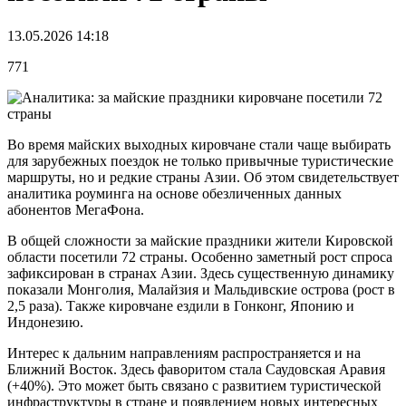
13.05.2026 14:18
771
Во время майских выходных кировчане стали чаще выбирать
для зарубежных поездок не только привычные туристические
маршруты, но и редкие страны Азии. Об этом свидетельствует
аналитика роуминга на основе обезличенных данных
абонентов МегаФона.
В общей сложности за майские праздники жители Кировской
области посетили 72 страны. Особенно заметный рост спроса
зафиксирован в странах Азии. Здесь существенную динамику
показали Монголия, Малайзия и Мальдивские острова (рост в
2,5 раза). Также кировчане ездили в Гонконг, Японию и
Индонезию.
Интерес к дальним направлениям распространяется и на
Ближний Восток. Здесь фаворитом стала Саудовская Аравия
(+40%). Это может быть связано с развитием туристической
инфраструктуры в стране и появлением новых интересных