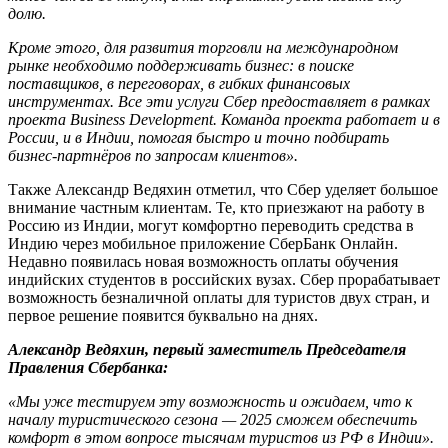
долю.
Кроме этого, для развития торговли на международном
рынке необходимо поддерживать бизнес: в поиске
поставщиков, в переговорах, в гибких финансовых
инструментах. Все эти услуги Сбер предоставляет в рамках
проекта Business Development. Команда проекта работает и в
России, и в Индии, помогая быстро и точно подбирать
бизнес-партнёров по запросам клиентов».
Также Александр Ведяхин отметил, что Сбер уделяет большое
внимание частным клиентам. Те, кто приезжают на работу в
Россию из Индии, могут комфортно переводить средства в
Индию через мобильное приложение СберБанк Онлайн.
Недавно появилась новая возможность оплаты обучения
индийских студентов в российских вузах. Сбер прорабатывает
возможность безналичной оплаты для туристов двух стран, и
первое решение появится буквально на днях.
Александр Ведяхин, первый заместитель Председателя
Правления Сбербанка:
«Мы уже тестируем эту возможность и ожидаем, что к
началу туристического сезона — 2025 сможем обеспечить
комфорт в этом вопросе тысячам туристов из РФ в Индии».