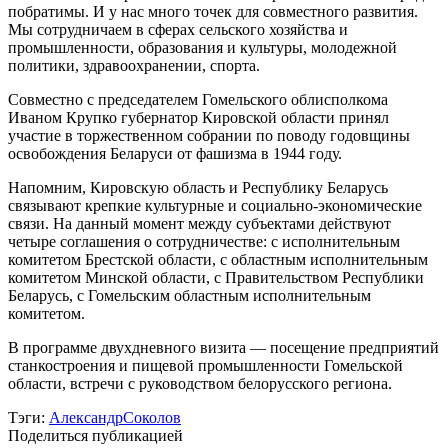
побратимы. И у нас много точек для совместного развития.
Мы сотрудничаем в сферах сельского хозяйства и
промышленности, образования и культуры, молодежной
политики, здравоохранении, спорта.
Совместно с председателем Гомельского облисполкома
Иваном Крупко губернатор Кировской области принял
участие в торжественном собрании по поводу годовщины
освобождения Беларуси от фашизма в 1944 году.
Напомним, Кировскую область и Республику Беларусь
связывают крепкие культурные и социально-экономические
связи. На данный момент между субъектами действуют
четыре соглашения о сотрудничестве: с исполнительным
комитетом Брестской области, с областным исполнительным
комитетом Минской области, с Правительством Республики
Беларусь, с Гомельским областным исполнительным
комитетом.
В программе двухдневного визита — посещение предприятий
станкостроения и пищевой промышленности Гомельской
области, встречи с руководством белорусского региона.
Тэги:
АлександрСоколов
Поделиться публикацией