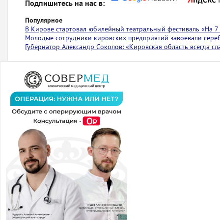
Подпишитесь на нас в:
Популярное
В Кирове стартовал юбилейный театральный фестиваль «На 7
Молодые сотрудники кировских предприятий завоевали сере
Губернатор Александр Соколов: «Кировская область всегда с