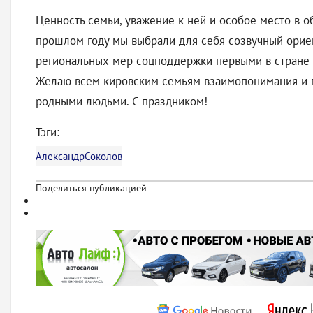
Ценность семьи, уважение к ней и особое место в 
прошлом году мы выбрали для себя созвучный ориен
региональных мер соцподдержки первыми в стране з
Желаю всем кировским семьям взаимопонимания и га
родными людьми. С праздником!
Тэги:
АлександрСоколов
Поделиться публикацией