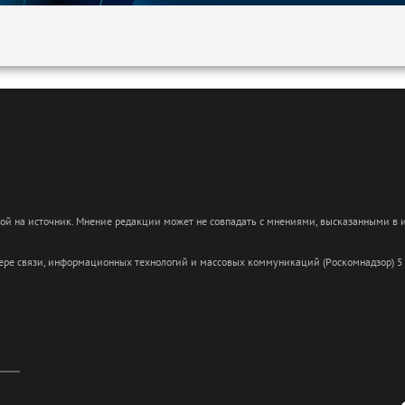
кой на источник. Мнение редакции может не совпадать с мнениями, высказанными в
сфере связи, информационных технологий и массовых коммуникаций (Роскомнадзор) 5