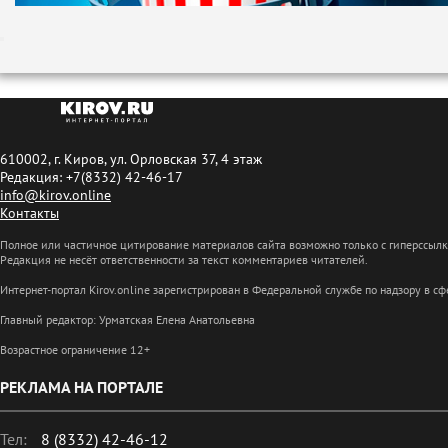
610002, г. Киров, ул. Орловская 37, 4 этаж
Редакция: +7(8332) 42-46-17
info@kirov.online
Контакты
Полное или частичное цитирование материалов сайта возможно только с гиперссыл
Редакция не несёт ответственности за текст комментариев читателей.
Интернет-портал Kirov.online зарегистрирован в Федеральной службе по надзору в 
Главный редактор: Урматская Елена Анатольевна
Возрастное ограничение 12+
РЕКЛАМА НА ПОРТАЛЕ
Тел:
8 (8332) 42-46-12