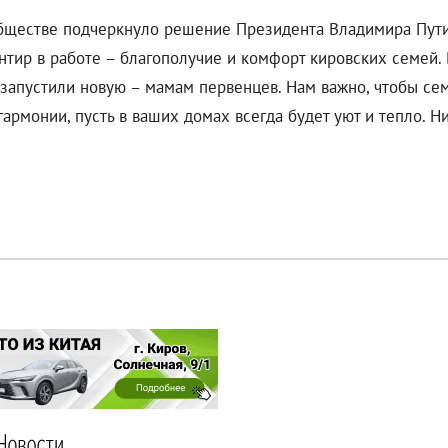
обществе подчеркнуло решение Президента Владимира Путин
тир в работе – благополучие и комфорт кировских семей.
апустили новую – мамам первенцев. Нам важно, чтобы сем
рмонии, пусть в ваших домах всегда будет уют и тепло. Н