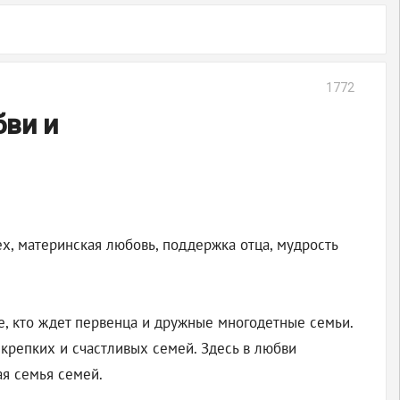
1772
бви и
х, материнская любовь, поддержка отца, мудрость
аке, кто ждет первенца и дружные многодетные семьи.
крепких и счастливых семей. Здесь в любви
ая семья семей.