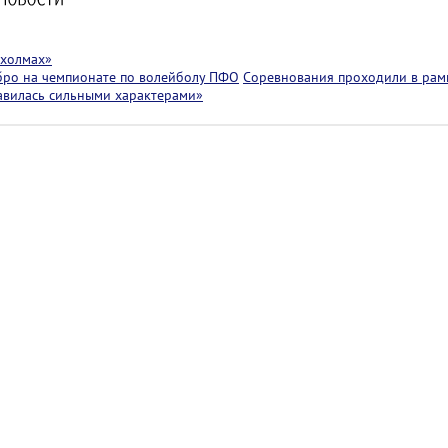
 холмах»
бро на чемпионате по волейболу ПФО
Соревнования проходили в рам
лавилась сильными характерами»