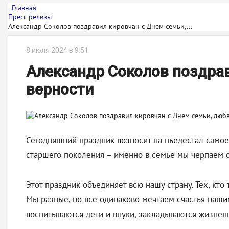
Главная
Пресс-релизы
Александр Соколов поздравил кировчан с Днем семьи,...
8 июля 2024 в 9:51
Александр Соколов поздрав
верности
Сегодняшний праздник возносит на пьедестал самое 
старшего поколения – именно в семье мы черпаем с
Этот праздник объединяет всю нашу страну. Тех, кто
Мы разные, но все одинаково мечтаем счастья наши
воспитываются дети и внуки, закладываются жизнен