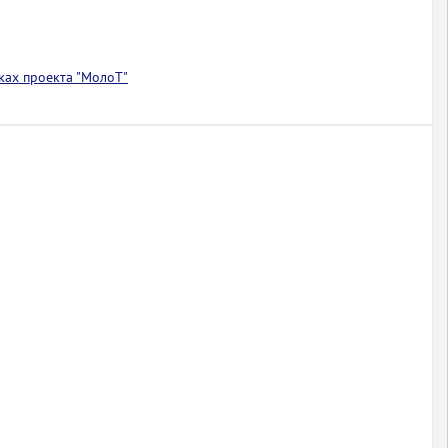
ках проекта "МолоТ"