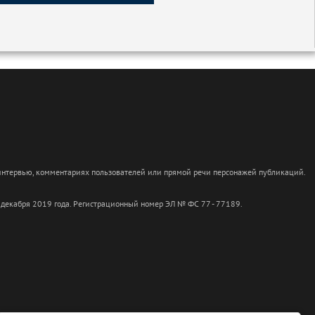
 интервью, комментариях пользователей или прямой речи персонажей публикаций.
 декабря 2019 года. Регистрационный номер ЭЛ № ФС 77 - 77189.