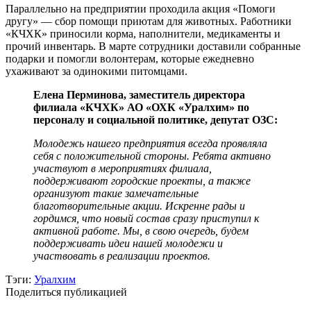
Параллельно на предприятии проходила акция «Помоги
другу» — сбор помощи приютам для животных. Работники
«КЧХК» приносили корма, наполнители, медикаменты и
прочий инвентарь. В марте сотрудники доставили собранные
подарки и помогли волонтерам, которые ежедневно
ухаживают за одинокими питомцами.
Елена Перминова, заместитель директора
филиала «КЧХК» АО «ОХК «Уралхим» по
персоналу и социальной политике, депутат ОЗС:
Молодежь нашего предприятия всегда проявляла
себя с положительной стороны. Ребята активно
участвуют в мероприятиях филиала,
поддерживают городские проекты, а также
организуют такие замечательные
благотворительные акции. Искренне рады и
гордимся, что новый состав сразу приступил к
активной работе. Мы, в свою очередь, будем
поддерживать идеи нашей молодежи и
участвовать в реализации проектов.
Тэги:
Уралхим
Поделиться публикацией