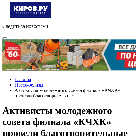
Следите за новостями:
Главная
Пресс-релизы
Активисты молодежного совета филиала «КЧХК»
провели благотворительные...
Активисты молодежного
совета филиала «КЧХК»
провели благотворительные