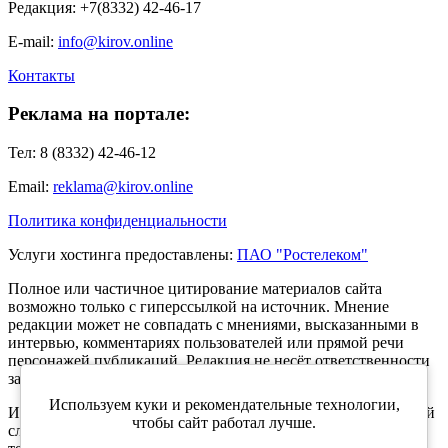
Редакция: +7(8332) 42-46-17
E-mail:
info@kirov.online
Контакты
Реклама на портале:
Тел: 8 (8332) 42-46-12
Email:
reklama@kirov.online
Политика конфиденциальности
Услуги хостинга предоставлены:
ПАО "Ростелеком"
Полное или частичное цитирование материалов сайта
возможно только с гиперссылкой на источник. Мнение
редакции может не совпадать с мнениями, высказанными в
интервью, комментариях пользователей или прямой речи
персонажей публикаций. Редакция не несёт ответственности
за текст комментариев читателей.
Используем куки и рекомендательные технологии,
Интернет-портал Kirov.online зарегистрирован в Федеральной
чтобы сайт работал лучше.
службе по надзору в сфере связи, информационных