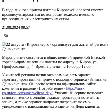
В ходе личного приема жители Кировской области смогут
проконсультироваться по вопросам технологического
присоединения к электрическим сетям.
21.08.2024 09:57
1501
Мероприятие состоится в общественной приемной Вятской
торгово-промышленной палаты по адресу: г. Киров, ул.
Профсоюзная, д. 4. Время приема – c 10:00 до 12:00.
У жителей региона появилась возможность заранее
зарегистрироваться на прием с помощью сервиса «Запись на
День клиента». Он расположен на официальном сайте
компании в разделе «Потребителям»
https://mrsk-
cp.ru/for_consumers/client_day/
. Указанный сервис позволит
самостоятельно в онлайн-режиме производить/отменять
запись, а также заранее направит потребителю смс-
уведомление с напоминанием о записи на День клиента.