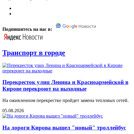
Подпишитесь на нас в:
Транспорт в городе
Перекресток улиц Ленина и Красноармейской в
Кирове перекроют на выходные
На оживленном перекрестке пройдет замена тепловых сетей.
05.08.2026
На дороги Кирова вышел "новый" троллейбус