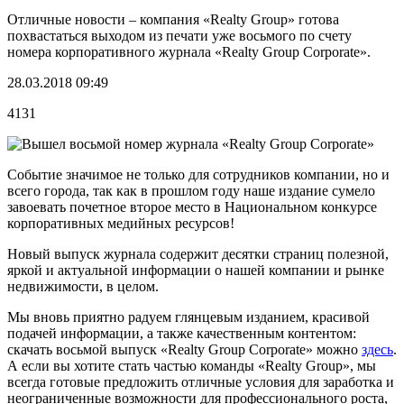
Отличные новости – компания «Realty Group» готова
похвастаться выходом из печати уже восьмого по счету
номера корпоративного журнала «Realty Group Corporate».
28.03.2018 09:49
4131
Событие значимое не только для сотрудников компании, но и
всего города, так как в прошлом году наше издание сумело
завоевать почетное второе место в Национальном конкурсе
корпоративных медийных ресурсов!
Новый выпуск журнала содержит десятки страниц полезной,
яркой и актуальной информации о нашей компании и рынке
недвижимости, в целом.
Мы вновь приятно радуем глянцевым изданием, красивой
подачей информации, а также качественным контентом:
скачать восьмой выпуск «Realty Group Corporate» можно
здесь
.
А если вы хотите стать частью команды «Realty Group», мы
всегда готовые предложить отличные условия для заработка и
неограниченные возможности для профессионального роста,