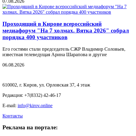
07.08.2026
Проходящий в Кирове всероссийский
медиафорум "На 7 холмах. Вятка 2026" собрал
порядка 400 участников
Его гостями стали председатель СЖР Владимир Соловьев,
известная телеведущая Арина Шарапова и другие
06.08.2026
610002, г. Киров, ул. Орловская 37, 4 этаж
Редакция: +7(8332) 42-46-17
E-mail:
info@kirov.online
Контакты
Реклама на портале: