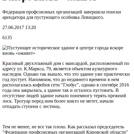
Федерация профсоюзных организаций завершила поиски
арендатора для пустующего особняка Левицкого.
27.06.2017 13:20
6135
Красивый двухэтажный дом с мансардой, расположенный по
адресу ул. К.Маркса, 79, является объектом культурного
наследия. Однако так вышло, что это здание уже практически
год пустует. Напомним, что до недавнего времени в нем
располагалась кофейня сети "Глобус", однако в сентябре 2016
года она закрылась, а здание так и осталось пустовать. В
отсутствие людей здание начало понемногу терять прежний
лоск. Тротуар перед ним более никто не метет, начали
отпадать ступени с лестниц.
Тем не менее, не все так плохо. Как рассказал председатель
"Федерации профсоюзных организаций Кировской области"