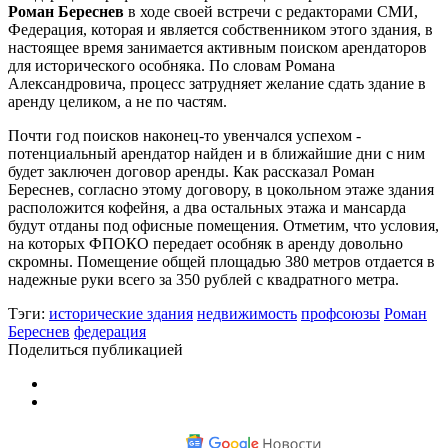
Роман Береснев
в ходе своей встречи с редакторами СМИ,
Федерация, которая и является собственником этого здания, в
настоящее время занимается активным поиском арендаторов
для исторического особняка. По словам Романа
Александровича, процесс затрудняет желание сдать здание в
аренду целиком, а не по частям.
Почти год поисков наконец-то увенчался успехом -
потенциальный арендатор найден и в ближайшие дни с ним
будет заключен договор аренды. Как рассказал Роман
Береснев, согласно этому договору, в цокольном этаже здания
расположится кофейня, а два остальных этажа и мансарда
будут отданы под офисные помещения. Отметим, что условия,
на которых ФПОКО передает особняк в аренду довольно
скромны. Помещение общей площадью 380 метров отдается в
надежные руки всего за 350 рублей с квадратного метра.
Тэги:
исторические здания
недвижимость
профсоюзы
Роман
Береснев
федерация
Поделиться публикацией