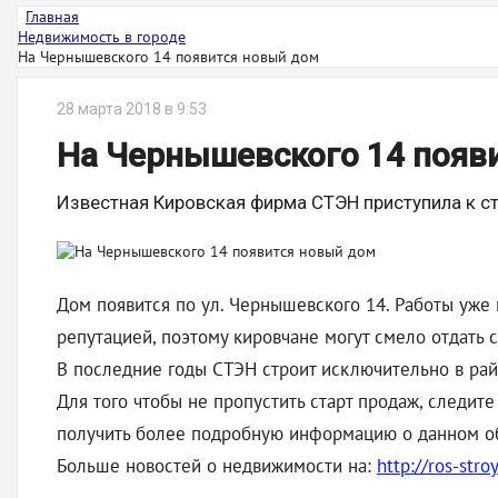
Главная
Недвижимость в городе
На Чернышевского 14 появится новый дом
28 марта 2018 в 9:53
На Чернышевского 14 появ
Известная Кировская фирма СТЭН приступила к с
Дом появится по ул. Чернышевского 14. Работы уже
репутацией, поэтому кировчане могут смело отдать 
В последние годы СТЭН строит исключительно в рай
Для того чтобы не пропустить старт продаж, следит
получить более подробную информацию о данном об
Больше новостей о недвижимости на:
http://ros-stro