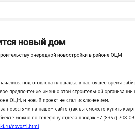
ится новый дом
троительству очередной новостройки в районе ОЦМ
 начались: подготовлена площадка, в настоящее время заби
свое предпочтение именно этой строительной организации 
оне ОЦМ, и новый проект не стал исключением.
е за новостями на нашем сайте (так вы сможете купить ква
ъекте можно по телефону отдела продаж +7 (8332) 208-09
yki.ru/novosti.html