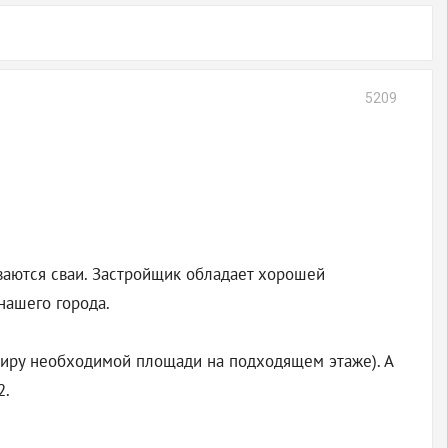
5209
ваются сваи. Застройщик обладает хорошей
нашего города.
ртиру необходимой площади на подходящем этаже). А
2.