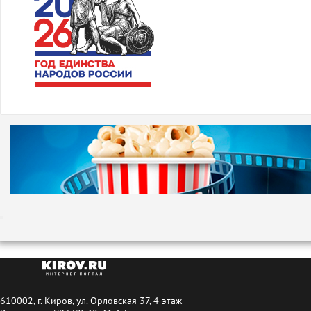
610002, г. Киров, ул. Орловская 37, 4 этаж