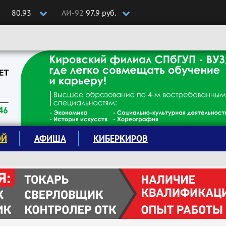
80.93
АИ-92
97.9 руб.
ОЙ
АФИША
КИБЕРКИРОВ