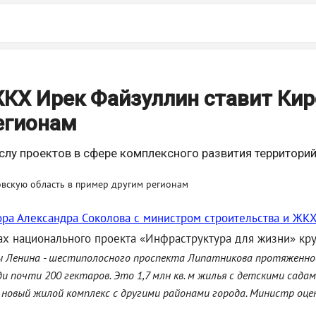
ЖКХ Ирек Файзуллин ставит Ки
егионам
слу проектов в сфере комплексного развития территорий
ора Александра Соколова с министром строительства и Ж
ах национального проекта «Инфраструктура для жизни» кр
ы Ленина - шестиполосного проспекта Липатникова протяженно
и почти 200 гектаров. Это 1,7 млн кв. м жилья с детскими сада
овый жилой комплекс с другими районами города. Министр оцен