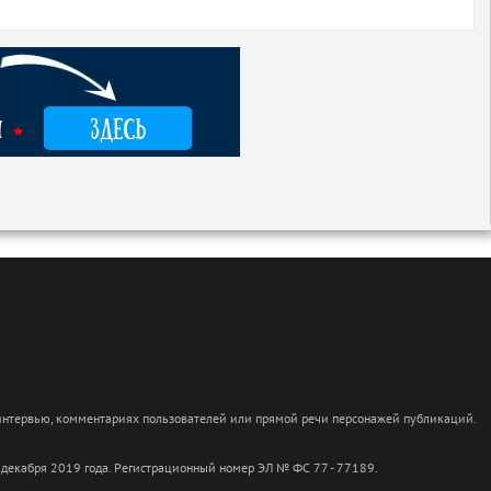
 интервью, комментариях пользователей или прямой речи персонажей публикаций.
 декабря 2019 года. Регистрационный номер ЭЛ № ФС 77 - 77189.