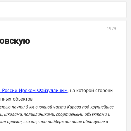
1979
ровскую
.
КХ России Иреком Файзуллиным
, на которой стороны
упных объектов.
стью почти 5 км в южной части Кирова под крупнейшее
ми, школами, поликлиниками, спортивными объектами и
ил проект, сказал, что поддержит наше обращение в