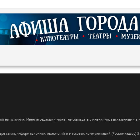
кой на источник. Мнение редакции может не совпадать с мнениями, высказанными в
сфере связи, информационных технологий и массовых коммуникаций (Роскомнадзор) 5