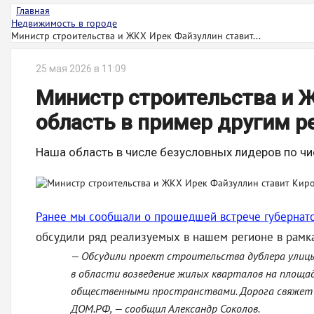
Главная
Недвижимость в городе
Министр строительства и ЖКХ Ирек Файзуллин ставит...
25 мая 2026 в 11:09
Министр строительства и 
область в пример другим р
Наша область в числе безусловных лидеров по чи
Ранее мы сообщали о прошедшей встрече губернат
обсудили ряд реализуемых в нашем регионе в рамк
— Обсудили проект строительства дублера улиц
в области возведение жилых кварталов на площад
общественными пространствами. Дорога свяжет н
ДОМ.РФ, — сообщил Александр Соколов.