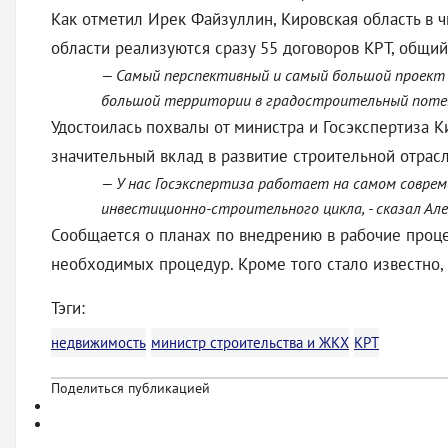
Как отметил Ирек Файзуллин, Кировская область в 
области реализуются сразу 55 договоров КРТ, общи
— Самый перспективный и самый большой проект -
большой территории в градостроительный потенц
Удостоилась похвалы от министра и Госэкспертиза К
значительный вклад в развитие строительной отрасл
— У нас Госэкспертиза работает на самом соврем
инвестиционно-строительного цикла, - сказал Але
Сообщается о планах по внедрению в рабочие проц
необходимых процедур. Кроме того стало известно,
Тэги:
недвижимость
министр строительства и ЖКХ
КРТ
Поделиться публикацией