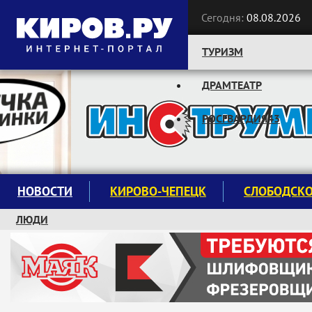
Сегодня:
08.08.2026
ТУРИЗМ
ДРАМТЕАТР
Следите за новостями:
РОСГВАРДИЯ43
НОВОСТИ
КИРОВО-ЧЕПЕЦК
СЛОБОДСК
ЛЮДИ
КРУЖКИ И СЕКЦИИ
ЗАВОДУ "МАЯК" 85 ЛЕТ
ЭКОЛОГИЯ