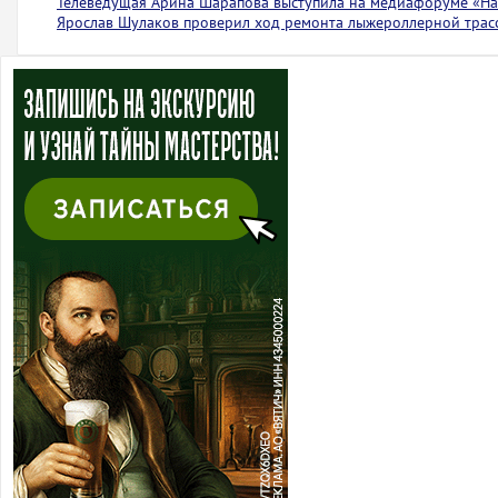
Телеведущая Арина Шарапова выступила на медиафоруме «На 
Ярослав Шулаков проверил ход ремонта лыжероллерной тра