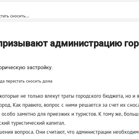
ать сносить...
 призывают администрацию го
орическую застройку.
, которые не только влекут траты городского бюджета, но
род. Как правило, вопрос с ними решается за счет их сноса
о особо заметно для приезжих и туристов. К тому же, боль
ский туристический капитал.
шения вопроса. Они считают, что администрации необходи