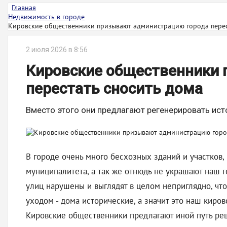
Главная
Недвижимость в городе
Кировские общественники призывают администрацию города перест
2 июля 2026 в 8:56
Кировские общественники
перестать сносить дома
Вместо этого они предлагают регенерировать ист
В городе очень много бесхозных зданий и участков
муниципалитета, а так же отнюдь не украшают наш го
улиц нарушены и выглядят в целом неприглядно, чт
уходом - дома исторические, а значит это наш киров
Кировские общественники предлагают иной путь ре