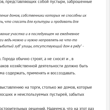
тков, представляющих собой пустыри, заброшенные
ление домов, собственники которых не способны их
ь, что спасать для культуры и продавать для
вание участка и в последующем на ежедневное
ьги ведь можно и нужно направлять на что-то
ыбитый зуб" улицы, отсутствующий дом в ряду" -
орода обычно строят, а не сносят и , в
наков хозяйственной деятельности должно быть
а содержать, применять и воссоздавать.
выставлению на торги, столько же домов, которые
заросших и неиспользуемых пустырей, забытых
остроительных решений. Надеемся, что на этот раз