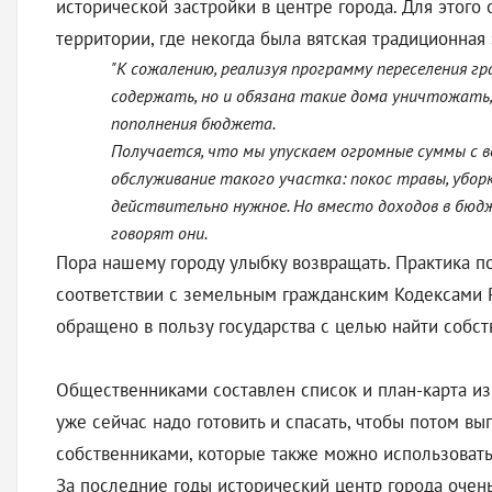
исторической застройки в центре города. Для этого
территории, где некогда была вятская традиционная
"К сожалению, реализуя программу переселения г
содержать, но и обязана такие дома уничтожать,
пополнения бюджета.
Получается, что мы упускаем огромные суммы с 
обслуживание такого участка: покос травы, уборк
действительно нужное. Но вместо доходов в бюдж
говорят они.
Пора нашему городу улыбку возвращать. Практика по 
соответствии с земельным гражданским Кодексами 
обращено в пользу государства с целью найти собс
Общественниками составлен список и план-карта из 
уже сейчас надо готовить и спасать, чтобы потом в
собственниками, которые также можно использовать 
За последние годы исторический центр города очень