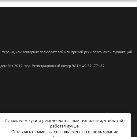
 интервью, комментариях пользователей или прямой речи персонажей публикаций.
 декабря 2019 года. Регистрационный номер ЭЛ № ФС 77 - 77189.
Используем куки и рекомендательные технологии, чтобы сайт
работал лучше.
Оставаясь с нами, вы
соглашаетесь на использование