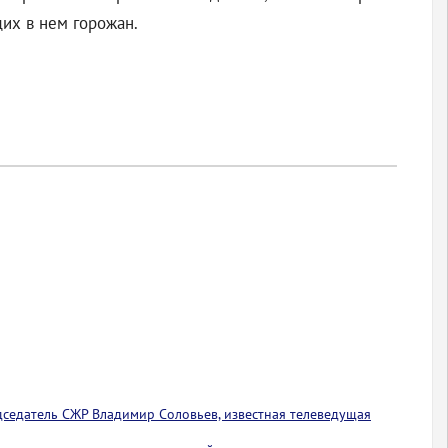
щих в нем горожан.
едседатель СЖР Владимир Соловьев, известная телеведущая