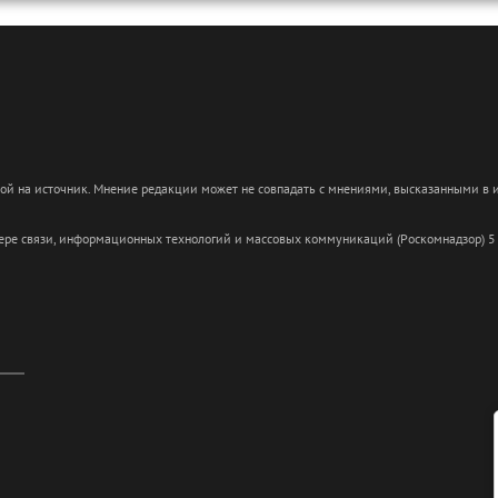
кой на источник. Мнение редакции может не совпадать с мнениями, высказанными в
сфере связи, информационных технологий и массовых коммуникаций (Роскомнадзор) 5