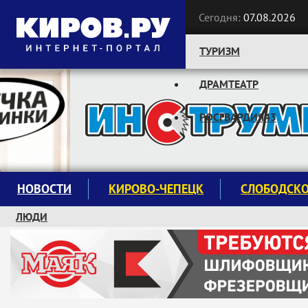
Сегодня:
07.08.2026
ТУРИЗМ
ДРАМТЕАТР
Следите за новостями:
РОСГВАРДИЯ43
НОВОСТИ
КИРОВО-ЧЕПЕЦК
СЛОБОДСК
ЛЮДИ
КРУЖКИ И СЕКЦИИ
ЗАВОДУ "МАЯК" 85 ЛЕТ
ЭКОЛОГИЯ