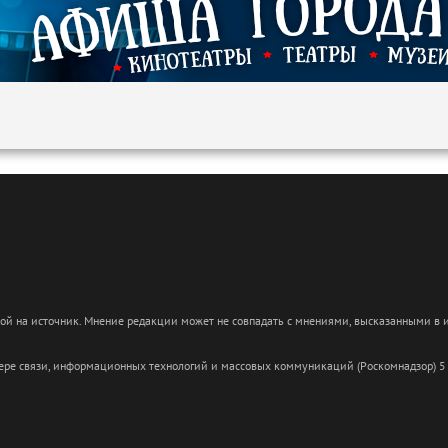
кой на источник. Мнение редакции может не совпадать с мнениями, высказанными в
сфере связи, информационных технологий и массовых коммуникаций (Роскомнадзор) 5