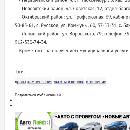
- Первомайский район: ул. Р. Люксембург, 3, каб. 1
- Нововятский район: ул. Советская, 12, отдел благо
- Октябрьский район: ул. Профсоюзная, 69, кабинеты
50-85-61, с. Русское, ул. Коммуны, 60, 57-53-31, с. Ба
- Ленинский район: ул. Воровского, 79, телефон 76-1
912-330-74-34.
Кроме того, за получением муниципальной услуги 
Тэги:
дрова
компенсация
льготы в кирове
отопление
Поделиться публикацией