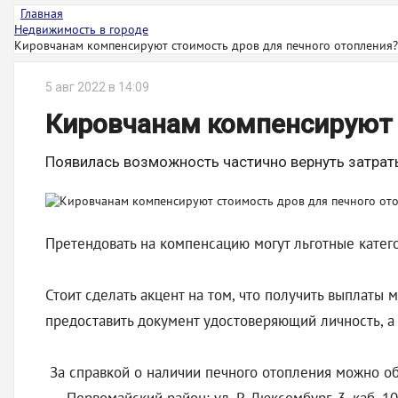
Главная
Недвижимость в городе
Кировчанам компенсируют стоимость дров для печного отопления?
5 авг 2022 в 14:09
Кировчанам компенсируют 
Появилась возможность частично вернуть затрат
Претендовать на компенсацию могут льготные катег
Стоит сделать акцент на том, что получить выплат
предоставить документ удостоверяющий личность, а 
За справкой о наличии печного отопления можно об