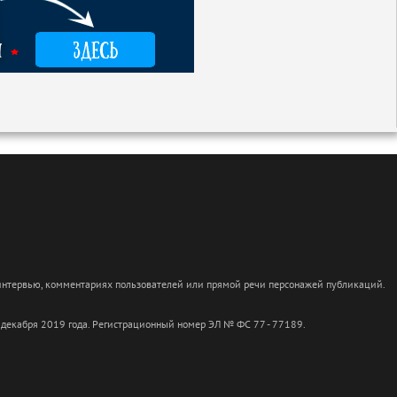
 интервью, комментариях пользователей или прямой речи персонажей публикаций.
 декабря 2019 года. Регистрационный номер ЭЛ № ФС 77 - 77189.