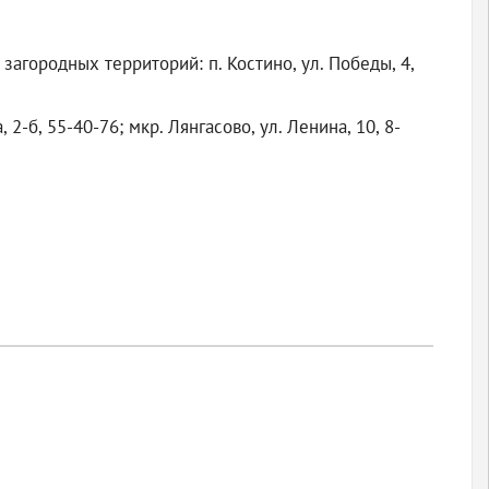
загородных территорий: п. Костино, ул. Победы, 4,
-б, 55-40-76; мкр. Лянгасово, ул. Ленина, 10, 8-