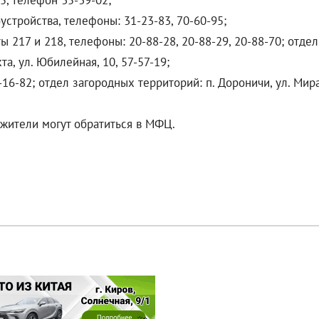
05, телефон 35-39-02;
устройства, телефоны: 31-23-83, 70-60-95;
 217 и 218, телефоны: 20-88-28, 20-88-29, 20-88-70; отдел 
хта, ул. Юбилейная, 10, 57-57-19;
6-82; отдел загородных территорий: п. Дороничи, ул. Мира, 2
жители могут обратиться в МФЦ.