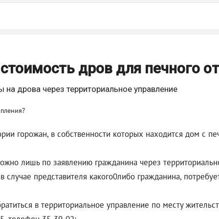
стоимость дров для печного о
ы на дрова через территориальное управление
ории горожан, в собственности которых находится дом с п
ы можно лишь по заявлению гражданина через территориальн
в случае представителя какого0либо гражданина, потребуе
ратиться в территориальное управление по месту жительст