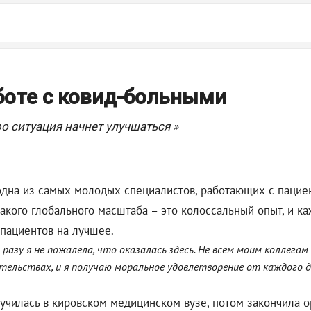
боте с ковид-больными
ро ситуация начнет улучшаться »
одна из самых молодых специалистов, работающих с пацие
такого глобального масштаба – это колоссальный опыт, и к
 пациентов на лучшее.
 разу я не пожалела, что оказалась здесь. Не всем моим коллег
тельствах, и я получаю моральное удовлетворение от каждого д
училась в кировском медицинском вузе, потом закончила ор