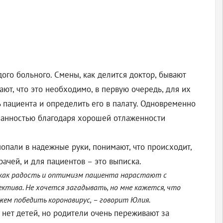
го больного. Смены, как делится доктор, бывают
ают, что это необходимо, в первую очередь, для их
 пациента и определить его в палату. Одновременно
язанностью благодаря хорошей отлаженности
попали в надежные руки, понимают, что происходит,
ачей, и для пациентов – это выписка.
, как радость и оптимизм пациента нарастают с
лектива. Не хочется загадывать, но мне кажется, что
жем победить коронавирус, – говорит Юлия.
 нет детей, но родители очень переживают за