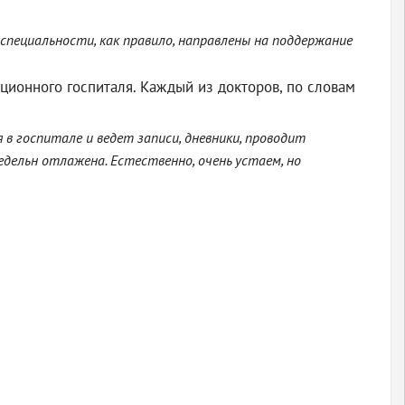
специальности, как правило, направлены на поддержание
ионного госпиталя. Каждый из докторов, по словам
в госпитале и ведет записи, дневники, проводит
едельн отлажена. Естественно, очень устаем, но