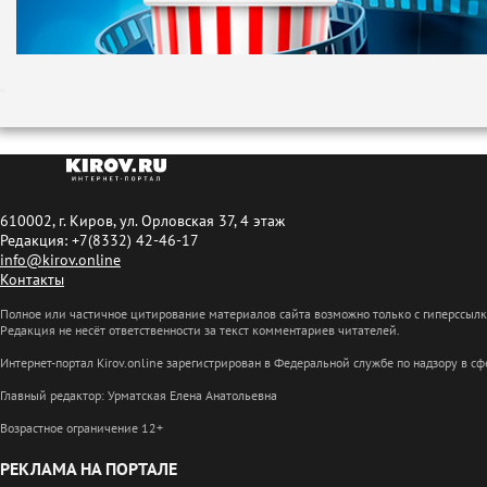
610002, г. Киров, ул. Орловская 37, 4 этаж
Редакция: +7(8332) 42-46-17
info@kirov.online
Контакты
Полное или частичное цитирование материалов сайта возможно только с гиперссыл
Редакция не несёт ответственности за текст комментариев читателей.
Интернет-портал Kirov.online зарегистрирован в Федеральной службе по надзору в 
Главный редактор: Урматская Елена Анатольевна
Возрастное ограничение 12+
РЕКЛАМА НА ПОРТАЛЕ