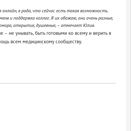
я онлайн, я рада, что сейчас есть такая возможность.
меня и поддержка коллег. Я их обожаю, они очень разные,
 юмора, открытие, душевные, – отмечает Юлия.
– не унывать, быть готовыми ко всему и верить в
мощь всем медицинскому сообществу.