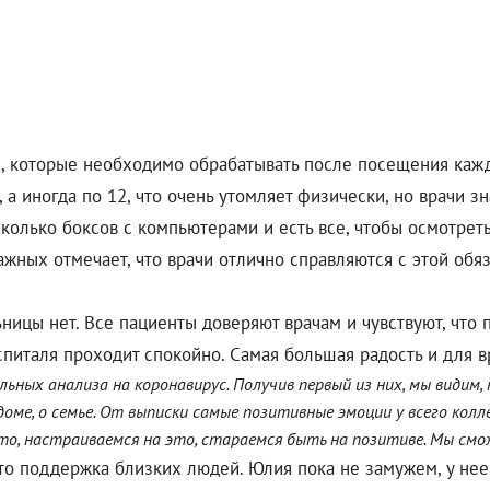
 которые необходимо обрабатывать после посещения каждо
 а иногда по 12, что очень утомляет физически, но врачи зн
олько боксов с компьютерами и есть все, чтобы осмотреть
ажных отмечает, что врачи отлично справляются с этой об
ницы нет. Все пациенты доверяют врачам и чувствуют, что 
спиталя проходит спокойно. Самая большая радость и для вр
ьных анализа на коронавирус. Получив первый из них, мы видим
 доме, о семье. От выписки самые позитивные эмоции у всего кол
то, настраиваемся на это, стараемся быть на позитиве. Мы смо
это поддержка близких людей. Юлия пока не замужем, у нее