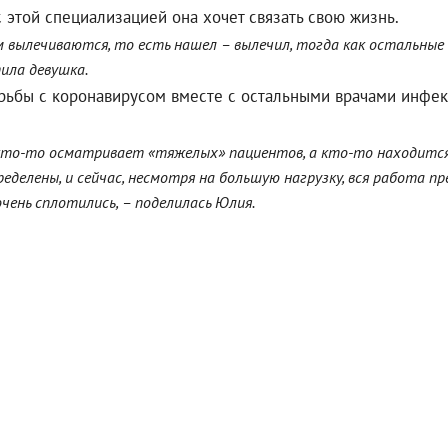
 этой специализацией она хочет связать свою жизнь.
 вылечиваются, то есть нашел – вылечил, тогда как остальные 
тила девушка.
ьбы с коронавирусом вместе с остальными врачами инфекц
кто-то осматривает «тяжелых» пациентов, а кто-то находится 
еделены, и сейчас, несмотря на большую нагрузку, вся работа пр
чень сплотились, – поделилась Юлия.