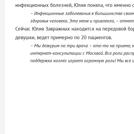
инфекционных болезней, Юлия поняла, что именно с
– Инфекционные заболевания в большинстве своем
здоровья человека. Это меня и привлекло, – отме
Сейчас Юлия Завражных находится на передовой бор
девушки, ведет примерно по 20 пациентов.
– Мы дежурим по три врача – кто-то на приеме, 
интернет-консультации с Москвой. Все роли распр
поддержка коллег играет огромную роль! Мы все о