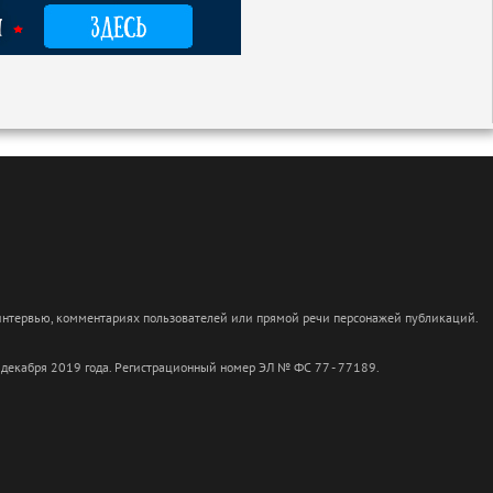
 интервью, комментариях пользователей или прямой речи персонажей публикаций.
 декабря 2019 года. Регистрационный номер ЭЛ № ФС 77 - 77189.