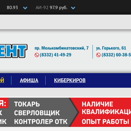
80.93
АИ-92
97.9 руб.
ОЙ
АФИША
КИБЕРКИРОВ