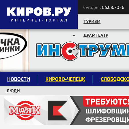
Сегодня:
06.08.2026
ТУРИЗМ
ДРАМТЕАТР
Следите за новостями:
РОСГВАРДИЯ43
НОВОСТИ
КИРОВО-ЧЕПЕЦК
СЛОБОДСК
ЛЮДИ
КРУЖКИ И СЕКЦИИ
ЗАВОДУ "МАЯК" 85 ЛЕТ
ЭКОЛОГИЯ