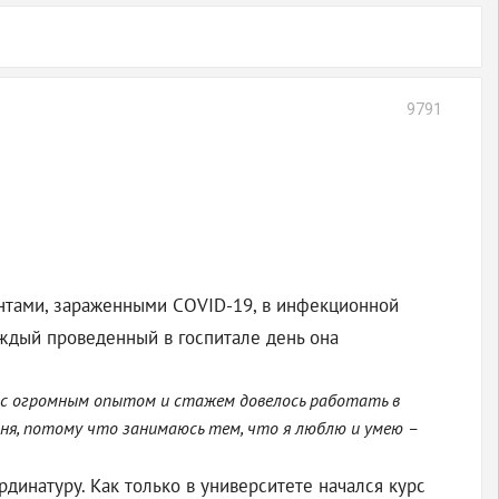
9791
нтами, зараженными COVID-19, в инфекционной
аждый проведенный в госпитале день она
ам с огромным опытом и стажем довелось работать в
ня, потому что занимаюсь тем, что я люблю и умею –
динатуру. Как только в университете начался курс