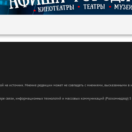
кой на источник. Мнение редакции может не совпадать с мнениями, высказанными в
сфере связи, информационных технологий и массовых коммуникаций (Роскомнадзор) 5