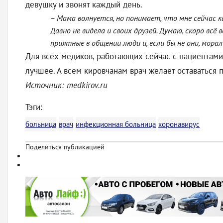
девушку и звонят каждый день.
– Мама волнуется, но понимает, что мне сейчас ка
Давно не видела и своих друзей. Думаю, скоро всё 
приятные в общении люди и, если бы не они, мор
Для всех медиков, работающих сейчас с пациентами
лучшее. А всем кировчанам врач желает оставатьс
Источник: medkirov.ru
Тэги:
больница
врач
инфекционная больница
коронавирус
Поделиться публикацией