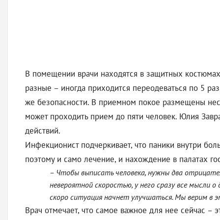
В помещении врачи находятся в защитных костюмах,
разные – иногда приходится переодеваться по 5 раз,
же безопасности. В приемном покое размещены неск
может проходить прием до пяти человек. Юлия Завр
действий.
Инфекционист подчеркивает, что паники внутри боль
поэтому и само лечение, и нахождение в палатах го
– Чтобы выписать человека, нужны два отрицател
невероятной скоростью, у него сразу все мысли о
скоро ситуация начнет улучшаться. Мы верим в э
Врач отмечает, что самое важное для нее сейчас – 