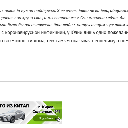
к никогда нужна поддержка. Я ее очень давно не видела, общаемс
вернется на круги своя, и мы встретимся. Очень важна сейчас для 
ально было бы очень тяжело. Это люди с потрясающим чувством
 с коронавирусной инфекцией, у Юлии лишь одно пожелание 
я по возможности дома, тем самым оказывая неоценимую по