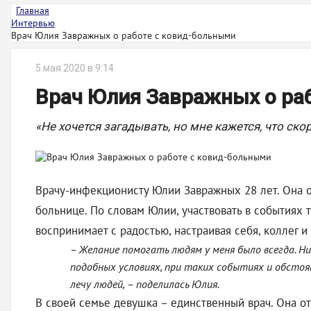
Главная
Интервью
Врач Юлия Завражных о работе с ковид-больными
5 мая 2020 в 9:14
Врач Юлия Завражных о ра
«Не хочется загадывать, но мне кажется, что ско
Врачу-инфекционисту Юлии Завражных 28 лет. Она 
больнице. По словам Юлии, участвовать в событиях 
воспринимает с радостью, настраивая себя, коллег и
– Желание помогать людям у меня было всегда. Ни
подобных условиях, при таких событиях и обстоя
лечу людей, – поделилась Юлия.
В своей семье девушка – единственный врач. Она от