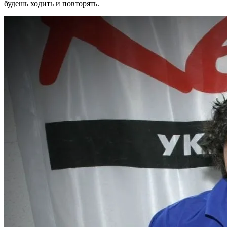
будешь ходить и повторять.