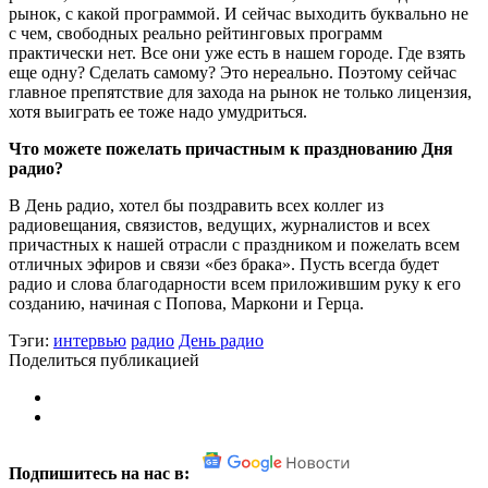
рынок, с какой программой. И сейчас выходить буквально не
с чем, свободных реально рейтинговых программ
практически нет. Все они уже есть в нашем городе. Где взять
еще одну? Сделать самому? Это нереально. Поэтому сейчас
главное препятствие для захода на рынок не только лицензия,
хотя выиграть ее тоже надо умудриться.
Что можете пожелать причастным к празднованию Дня
радио?
В День радио, хотел бы поздравить всех коллег из
радиовещания, связистов, ведущих, журналистов и всех
причастных к нашей отрасли с праздником и пожелать всем
отличных эфиров и связи «без брака». Пусть всегда будет
радио и слова благодарности всем приложившим руку к его
созданию, начиная с Попова, Маркони и Герца.
Тэги:
интервью
радио
День радио
Поделиться публикацией
Подпишитесь на нас в: