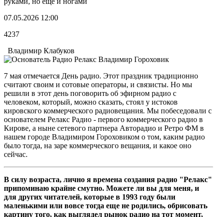
руками, но еще и ногами
07.05.2026 12:00
4237
Владимир Клабуков
7 мая отмечается День радио. Этот праздник традиционно
считают своим и сотовые операторы, и связисты. Но мы
решили в этот день поговорить об эфирном радио с
человеком, который, можно сказать, стоял у истоков
кировского коммерческого радиовещания. Мы побеседовали с
основателем Релакс Радио - первого коммерческого радио в
Кирове, а ныне сетевого партнера Авторадио и Ретро ФМ в
нашем городе Владимиром Гороховиком о том, каким радио
было тогда, на заре коммерческого вещания, и какое оно
сейчас.
В силу возраста, лично я времена создания радио "Релакс"
припоминаю крайне смутно. Можете ли вы для меня, и
для других читателей, которые в 1993 году были
маленькими или вовсе тогда еще не родились, обрисовать
картину того, как выглядел рынок радио на тот момент,