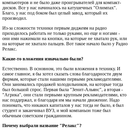
компьютеров и не было даже проигрывателей для компакт-
дисков. Все у нас начиналось на катушечных "Олимпах".
Благо, у нас под боком был целый завод, который их
производил.
Из-за сложности техники первым диджеям на радио
приходилось работать не только руками, но еще и ногами -
они ими нажимали на кнопки, на которые не хватало рук, или
на которые не хватало пальцев. Вот такое начало было у Радио
Релакс.
Какие-то вложения изначально были?
Естественно. В основном, это были вложения в технику. И
самое главное, я бы хотел сказать слова благодарности двум
фирмам, которые стали нашими первыми рекламодателями.
Они занимались продажей холодильников, на которые тогда
был большой спрос. Первая была "Зенит-Альянс", а вторая -
"Агрика", они стали первыми крупным рекламодателями, кто
нас поддержал, и благодаря им мы начали движение. Надо
понимать, что никаких капиталов у нас тогда не было, я был
студент и заканчивал ВУЗ, и мой компаньон тоже был
обычным советским гражданином.
Почему выбрали название "Релакс"?