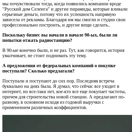
мы почувствовали тогда, когда появились компании вроде
"Русский дом Селенга" и другие пирамиды, которые вливали
серьезные деньги, потому что их успешность напрямую
зависела от рекламы. Благодаря им мы смогли и студии свои
профессионально построить, и другие вещи сделать..
Поскольку бизнес вы начали в начале 90-ых, были ли
попытки отжать радиостанцию?
В 90-ые конечно были, и не раз. Тут, как говорится, история
умалчивает, не стоит поднимать эту тему.
А предложения от федеральных компаний о покупке
поступали? Сколько предлагали?
Поступали и поступают до сих пор. Последняя встреча
буквально на днях была. Я думал, что сейчас все уходит в
интернет, но все-таки нет, кое-кто все еще покупает частоты,
причем для строительства новой станции. А предлагают по-
разному, в основном исходя из годовой выручки с
применением различных коэффициентов.