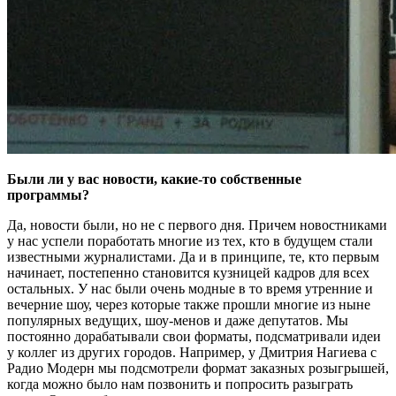
Были ли у вас новости, какие-то собственные
программы?
Да, новости были, но не с первого дня. Причем новостниками
у нас успели поработать многие из тех, кто в будущем стали
известными журналистами. Да и в принципе, те, кто первым
начинает, постепенно становится кузницей кадров для всех
остальных. У нас были очень модные в то время утренние и
вечерние шоу, через которые также прошли многие из ныне
популярных ведущих, шоу-менов и даже депутатов. Мы
постоянно дорабатывали свои форматы, подсматривали идеи
у коллег из других городов. Например, у Дмитрия Нагиева с
Радио Модерн мы подсмотрели формат заказных розыгрышей,
когда можно было нам позвонить и попросить разыграть