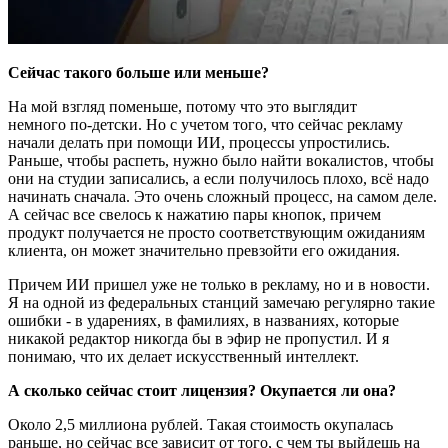
Сейчас такого больше или меньше?
На мой взгляд поменьше, потому что это выглядит
немного по-детски. Но с учетом того, что сейчас рекламу
начали делать при помощи ИИ, процессы упростились.
Раньше, чтобы распеть, нужно было найти вокалистов, чтобы
они на студии записались, а если получилось плохо, всё надо
начинать сначала. Это очень сложный процесс, на самом деле.
А сейчас все свелось к нажатию пары кнопок, причем
продукт получается не просто соответствующим ожиданиям
клиента, он может значительно превзойти его ожидания.
Причем ИИ пришел уже не только в рекламу, но и в новости.
Я на одной из федеральных станций замечаю регулярно такие
ошибки - в ударениях, в фамилиях, в названиях, которые
никакой редактор никогда бы в эфир не пропустил. И я
понимаю, что их делает искусственный интеллект.
А сколько сейчас стоит лицензия? Окупается ли она?
Около 2,5 миллиона рублей. Такая стоимость окупалась
раньше, но сейчас все зависит от того, с чем ты выйдешь на