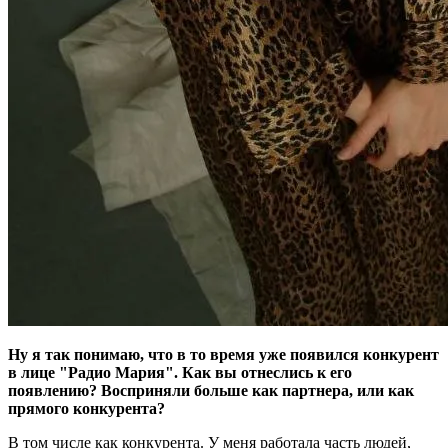
Ну я так понимаю, что в то время уже появился конкурент
в лице "Радио Мария". Как вы отнеслись к его
появлению? Восприняли больше как партнера, или как
прямого конкурента?
В том числе как конкурента. У меня работала часть людей,