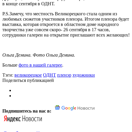
в конце сентября в ОДНТ.
P.S.Замечу, что местность Великорецкого стала одним из
любимых сюжетов участников пленэра. Итогом пленэра будет
выставка, которая откроется в областном доме народного
творчества уже совсем скоро- 26 сентября в 17 часов,
сотрудники галереи на открытие приглашают всех желающих!
Ольга Демина. Фото Ольга Демина.
Больше
фото в нашей галерее
.
Тэги:
великорецкое
ОДНТ
пленэр
художники
Поделиться публикацией
Подпишитесь на нас в: