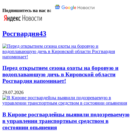
Подпишитесь на нас в:
Росгвардия43
Перед открытием сезона охоты на боровую и
водоплавающую дичь в Кировской области
Росгвардия напоминает!
29.07.2026
В Кирове росгвардейцы выявили подозреваемую
в управлении транспортным средством в
состоянии опьянения