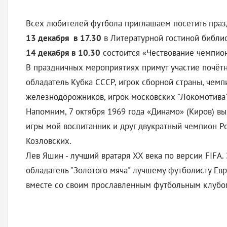
Всех любителей футбола приглашаем посетить праз
13 декабря в 17.30
в Литературной гостиной библио
14 декабря в 10.30
состоится «Чествование чемпион
В праздничных мероприятиях примут участие почётны
обладатель Кубка СССР, игрок сборной страны, чем
железнодорожников, игрок московских "Локомотива
Напомним, 7 октября 1969 года «Динамо» (Киров) вы
игры мой воспитанник и друг двукратный чемпион Р
Козловских.
Лев Яшин - лучший вратаря XX века по версии FIFA
обладатель "Золотого мяча" лучшему футболисту Ев
вместе со своим прославленным футбольным клубом