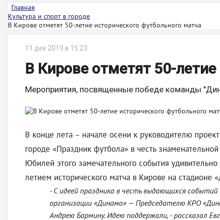
Главная
Культура и спорт в городе
В Кирове отметят 50-летие исторического футбольного матча
11 дек 2019 в 15:23
В Кирове отметят 50-летие
Мероприятия, посвященные победе команды "Дин
В конце лета – начале осени к руководителю проек
городе «Праздник футбола» в честь знаменательной
Юбилей этого замечательного события удивительно 
летием исторического матча в Кирове на стадионе 
- С идеей праздника в честь выдающихся событий
организации «Динамо» — Председателю КРО «Дин
Андрею Бармину. Идею поддержали, - рассказал Ев