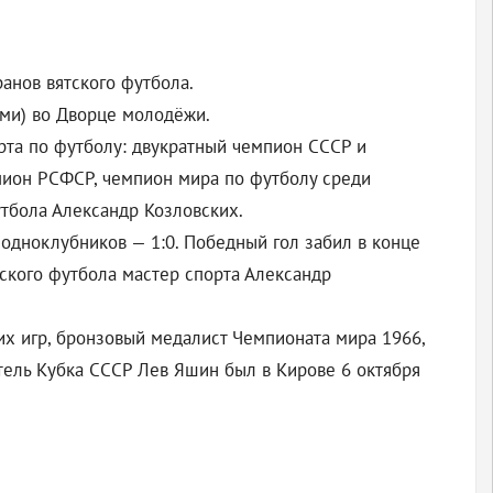
анов вятского футбола.
ми) во Дворце молодёжи.
орта по футболу: двукратный чемпион СССР и
мпион РСФСР, чемпион мира по футболу среди
утбола Александр Козловских.
 одноклубников — 1:0. Победный гол забил в конце
ского футбола мастер спорта Александр
их игр, бронзовый медалист Чемпионата мира 1966,
тель Кубка СССР Лев Яшин был в Кирове 6 октября