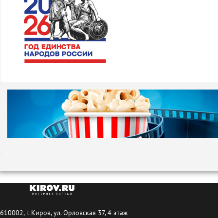
610002, г. Киров, ул. Орловская 37, 4 этаж