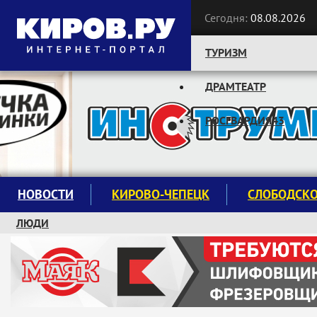
Сегодня:
08.08.2026
ТУРИЗМ
ДРАМТЕАТР
Следите за новостями:
РОСГВАРДИЯ43
НОВОСТИ
КИРОВО-ЧЕПЕЦК
СЛОБОДСК
ЛЮДИ
КРУЖКИ И СЕКЦИИ
ЗАВОДУ "МАЯК" 85 ЛЕТ
ЭКОЛОГИЯ