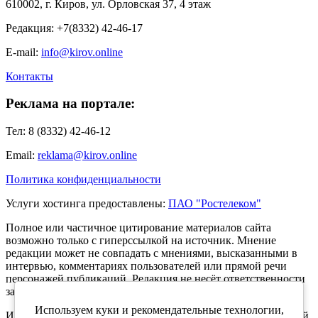
610002, г. Киров, ул. Орловская 37, 4 этаж
Редакция: +7(8332) 42-46-17
E-mail:
info@kirov.online
Контакты
Реклама на портале:
Тел: 8 (8332) 42-46-12
Email:
reklama@kirov.online
Политика конфиденциальности
Услуги хостинга предоставлены:
ПАО "Ростелеком"
Полное или частичное цитирование материалов сайта
возможно только с гиперссылкой на источник. Мнение
редакции может не совпадать с мнениями, высказанными в
интервью, комментариях пользователей или прямой речи
персонажей публикаций. Редакция не несёт ответственности
за текст комментариев читателей.
Используем куки и рекомендательные технологии,
Интернет-портал Kirov.online зарегистрирован в Федеральной