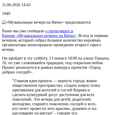
11.06.2026 14:43
1949
Ранее мы уже сообщали
о проходящих в
Кирове «Музыкальных вечерах на Вятке»
. Вслед за первым
вечером, который собрал большое количество кировчан,
организаторы анонсировали проведение второго такого
вечера.
Он пройдет в эту субботу, 13 июня в 18:00 на улице Герцена,
10, по уже сложившейся традиции, под открытым небом.
Проект реализуется в рамках конкурса проектов «Город
добрых соседей».
"Главная идея проекта — вернуть городу живое
общественное пространство, создать новую точку
притяжения для жителей и гостей Кирова и
сделать культурный досуг доступным для всех
поколений. Это вечера для детей, родителей,
молодежи, старшего поколения, соседей и всех,
кто хочет провести лето красиво, душевно и по-
настоящему по-вятски" - говорят его