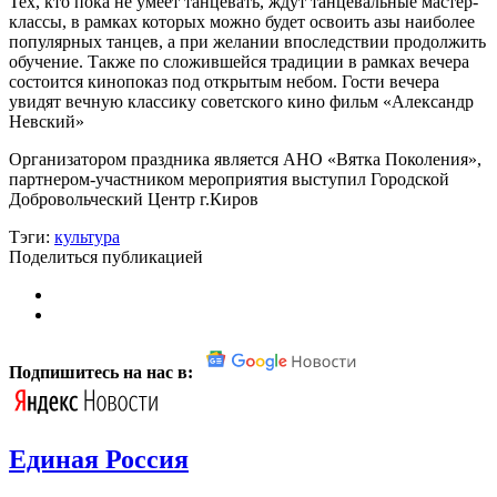
Тех, кто пока не умеет танцевать, ждут танцевальные мастер-
классы, в рамках которых можно будет освоить азы наиболее
популярных танцев, а при желании впоследствии продолжить
обучение. Также по сложившейся традиции в рамках вечера
состоится кинопоказ под открытым небом. Гости вечера
увидят вечную классику советского кино фильм «Александр
Невский»
Организатором праздника является АНО «Вятка Поколения»,
партнером-участником мероприятия выступил Городской
Добровольческий Центр г.Киров
Тэги:
культура
Поделиться публикацией
Подпишитесь на нас в:
Единая Россия