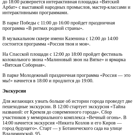
до 18:00 развернется интерактивная площадка «Вятский
Арбат» с выставкой народных промыслов, мастер-классами и
интерактивными программами.
В парке Победы с 11:00 до 16:00 пройдет праздничная
программа «В ритмах родной страны».
В музыкальном сквере имени Казенина с 12:00 до 14:00
состоится программа «Россия твоя и моя».
На Спасской площади с 12:00 до 18:00 пройдет фестиваль
колокольного звона «Малиновый звон на Вятке» и ярмарка
«Вятская Соборная».
В парке Молодежный праздничная программа «Россия — это
мы!» начнется в 18:00 и продлится до 19:00.
Экскурсии
Для желающих узнать больше об истории города проведут две
пешеходные экскурсии. В 12:00 стартует экскурсия «Тайна
названий: от Кремля до современного города». Сбор
участников у мемориального комплекса «Вечный огонь». В
14:00 начнется экскурсия «Никита Козлов и его Киров —
город будущего». Старт — у Ботанического сада на улице
Владимирской, 95.