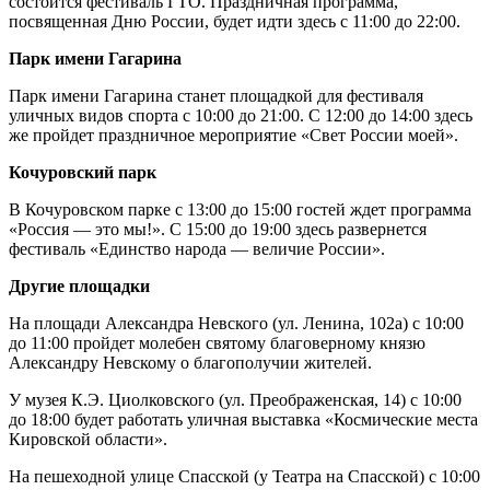
состоится фестиваль ГТО. Праздничная программа,
посвященная Дню России, будет идти здесь с 11:00 до 22:00.
Парк имени Гагарина
Парк имени Гагарина станет площадкой для фестиваля
уличных видов спорта с 10:00 до 21:00. С 12:00 до 14:00 здесь
же пройдет праздничное мероприятие «Свет России моей».
Кочуровский парк
В Кочуровском парке с 13:00 до 15:00 гостей ждет программа
«Россия — это мы!». С 15:00 до 19:00 здесь развернется
фестиваль «Единство народа — величие России».
Другие площадки
На площади Александра Невского (ул. Ленина, 102а) с 10:00
до 11:00 пройдет молебен святому благоверному князю
Александру Невскому о благополучии жителей.
У музея К.Э. Циолковского (ул. Преображенская, 14) с 10:00
до 18:00 будет работать уличная выставка «Космические места
Кировской области».
На пешеходной улице Спасской (у Театра на Спасской) с 10:00