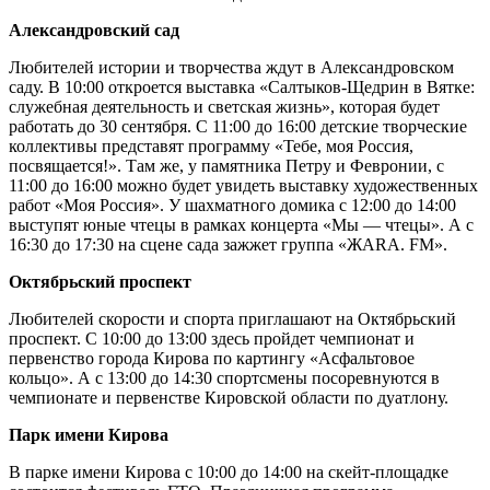
Александровский сад
Любителей истории и творчества ждут в Александровском
саду. В 10:00 откроется выставка «Салтыков-Щедрин в Вятке:
служебная деятельность и светская жизнь», которая будет
работать до 30 сентября. С 11:00 до 16:00 детские творческие
коллективы представят программу «Тебе, моя Россия,
посвящается!». Там же, у памятника Петру и Февронии, с
11:00 до 16:00 можно будет увидеть выставку художественных
работ «Моя Россия». У шахматного домика с 12:00 до 14:00
выступят юные чтецы в рамках концерта «Мы — чтецы». А с
16:30 до 17:30 на сцене сада зажжет группа «ЖARA. FM».
Октябрьский проспект
Любителей скорости и спорта приглашают на Октябрьский
проспект. С 10:00 до 13:00 здесь пройдет чемпионат и
первенство города Кирова по картингу «Асфальтовое
кольцо». А с 13:00 до 14:30 спортсмены посоревнуются в
чемпионате и первенстве Кировской области по дуатлону.
Парк имени Кирова
В парке имени Кирова с 10:00 до 14:00 на скейт-площадке