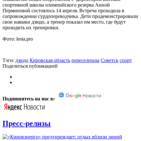
спортивной школы олимпийского резерва Анной
Перминовой состоялось 14 апреля. Встреча проходила в
сопровождении сурдопереводчика. Дети продемонстрировали
свои навыки дзюдо, а тренер показал им место, где будут
проходить их тренировки.
Фото: lesta.pro
Тэги:
дзюдо
Кировская область
переселенцы
Советск
спорт
Поделиться публикацией
Подпишитесь на нас в:
Пресс-релизы