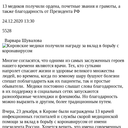
13 медиков получили ордена, почетные звания и грамоты, а
также благодарность от Президента РФ
24.12.2020 13:30
5528
Варвара Шувалова
Многие согласятся, что одними из самых заслуженных героев
нашего времени являются врачи. Тех, кто сутками
напролет спасают жизни и здоровье великого множества
людей, во времена, когда по земному шару бушуют болезни
спешат поблагодарить как их пациенты, так и простые
обыватели. Медики постоянно слышат слова благодарности,
в их поддержку в социальных сетях запускаются
разнообразные челленджи и флешмобы. Но благодарность
можно выразить и другим, более традиционным путем.
Вчера, 23 декабря, в Кирове были награждены 13 врачей
инфекционных госпиталей и службы скорой медицинской
помощи за вклад в борьбу с коронавирусом от имени
президента России. Хочется верить, что имена современных