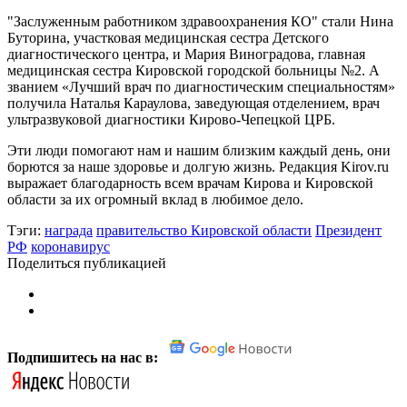
"Заслуженным работником здравоохранения КО" стали Нина
Буторина, участковая медицинская сестра Детского
диагностического центра, и Мария Виноградова, главная
медицинская сестра Кировской городской больницы №2. А
званием «Лучший врач по диагностическим специальностям»
получила Наталья Караулова, заведующая отделением, врач
ультразвуковой диагностики Кирово-Чепецкой ЦРБ.
Эти люди помогают нам и нашим близким каждый день, они
борются за наше здоровье и долгую жизнь. Редакция Kirov.ru
выражает благодарность всем врачам Кирова и Кировской
области за их огромный вклад в любимое дело.
Тэги:
награда
правительство Кировской области
Президент
РФ
коронавирус
Поделиться публикацией
Подпишитесь на нас в: