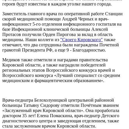
героев будут известны в каждом уголке нашего города.
Заместитель главного врача по оперативной работе Станции
скорой медицинской помощи Андрей Черных и врач-
инфекционист 5-го отделения инфекционного госпиталя на
базе Инфекционной клинической больницы Алексей
Протасов получили Орден Пирогова за вклад в область
медицины. Наши коллеги из
"Своего Кировского"
также
отмечают, что два сотрудника были награждены Почетной
грамотой Президента РФ, а еще 9 - Благодарностью.
Медиков также отметили и наградами правительства
Кировской области, а также наградили победителей
региональных этапов Всероссийского конкурса врачей и
Всероссийского конкурса «Лучший специалист со средним
медицинским и фармацевтическим образованием».
Врача-педиатра Белохолуницкой центральной районной
больницы Татьяну Сидорову отметили Почётным званием
«Заслуженный врач Кировской области». Она проработала
доктором 35 лет! Елена Помаскина, врач-педиатр Детского
диагностического центра и заведующая отделением, также
стала заслуженным врачом Кировской области.