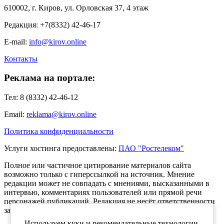
610002, г. Киров, ул. Орловская 37, 4 этаж
Редакция: +7(8332) 42-46-17
E-mail:
info@kirov.online
Контакты
Реклама на портале:
Тел: 8 (8332) 42-46-12
Email:
reklama@kirov.online
Политика конфиденциальности
Услуги хостинга предоставлены:
ПАО "Ростелеком"
Полное или частичное цитирование материалов сайта
возможно только с гиперссылкой на источник. Мнение
редакции может не совпадать с мнениями, высказанными в
интервью, комментариях пользователей или прямой речи
персонажей публикаций. Редакция не несёт ответственности
за текст комментариев читателей.
Используем куки и рекомендательные технологии,