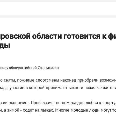
ровской области готовится к ф
ады
но сняты, пожилые спортсмены наконец приобрели возможно
иада, участие в которой принимают также и пожилые жител
сии экономист. Профессия - не помеха для любви к спорту
йн, а зимой - ходит на лыжах. Многие молодые люди могут т