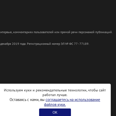
 интервью, комментариях пользователей или прямой речи персонажей публикаций.
 декабря 2019 года. Регистрационный номер ЭЛ № ФС 77 - 77189.
Используем куки и рекомендательные технологии, чтобы сайт
работал лучше.
Оставаясь с нами, вы
соглашаетесь на использование
файлов куки.
OK