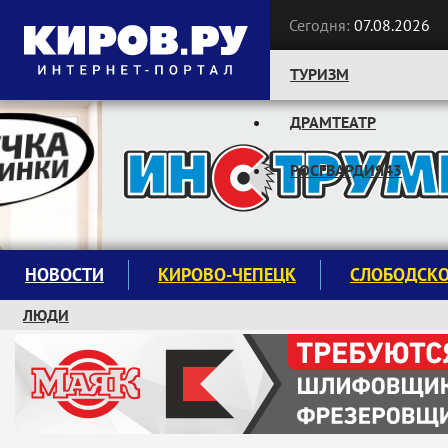
Сегодня:
07.08.2026
ТУРИЗМ
ДРАМТЕАТР
Следите за новостями:
РОСГВАРДИЯ43
НОВОСТИ
КИРОВО-ЧЕПЕЦК
СЛОБОДСК
ЛЮДИ
КРУЖКИ И СЕКЦИИ
ЗАВОДУ "МАЯК" 85 ЛЕТ
ЭКОЛОГИЯ