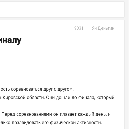
9331
Ян Деньгин
иналу
сть соревноваться друг с другом.
и Кировской области. Они дошли до финала, который
. Перед соревнованиями он плавает каждый день, и
олько позавидовать его физической активности.