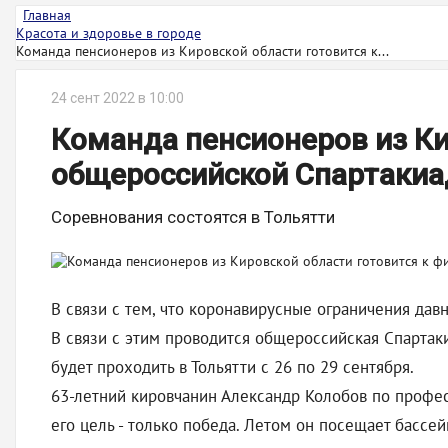
Главная
Красота и здоровье в городе
Команда пенсионеров из Кировской области готовится к...
24 сент 2022 в 10:00
Команда пенсионеров из Ки
общероссийской Спартаки
Соревнования состоятся в Тольятти
В связи с тем, что коронавирусные ограничения дав
В связи с этим проводится общероссийская Спартак
будет проходить в Тольятти с 26 по 29 сентября.
63-летний кировчанин Александр Колобов по профес
его цель - только победа. Летом он посещает бассе