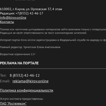
610002, г. Киров, ул. Орловская 37, 4 этаж
Редакция: +7(8332) 42-46-17
info@kirov.online
Контакты
Полное или частичное цитирование материалов сайта возможно только с гиперссыл
Редакция не несёт ответственности за текст комментариев читателей.
Интернет-портал Kirov.online зарегистрирован в Федеральной службе по надзору в 
Главный редактор: Урматская Елена Анатольевна
Возрастное ограничение 12+
РЕКЛАМА НА ПОРТАЛЕ
Тел:
8 (8332) 42-46-12
Email:
reklama@kirov.online
Политика конфиденциальности
Услуги хостинга предоставлены:
ПАО "Ростелеком"