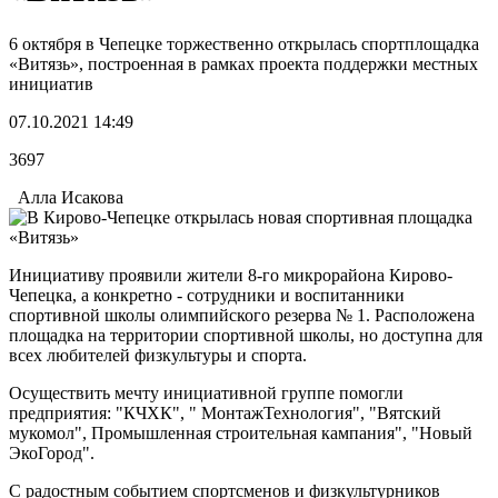
6 октября в Чепецке торжественно открылась спортплощадка
«Витязь», построенная в рамках проекта поддержки местных
инициатив
07.10.2021 14:49
3697
Алла Исакова
Инициативу проявили жители 8-го микрорайона Кирово-
Чепецка, а конкретно - сотрудники и воспитанники
спортивной школы олимпийского резерва № 1. Расположена
площадка на территории спортивной школы, но доступна для
всех любителей физкультуры и спорта.
Осуществить мечту инициативной группе помогли
предприятия: "КЧХК", " МонтажТехнология", "Вятский
мукомол", Промышленная строительная кампания", "Новый
ЭкоГород".
С радостным событием спортсменов и физкультурников