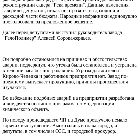
реконструкции сквера "Река времени". Данные изменения,
заверили депутатов, никак не отразятся на доходной и
расходной части бюджета. Народные избранники единодушно
проголосовали за предложенное решение.
Далее перед депутатами выступил руководитель завода
"ГалоПолимер" Алексей Сорокажердьев.
Он подробно остановился на причинах и обстоятельствах
аварии, подчеркнул, что утечка была остановлена и устранена
в течение часа без пострадавших. Угрозы для жителей
Кирово-Чепецка и работников предприятия нет. Завод по-
прежнему выпускает продукцию, причины происшествия
изучаются.
Во избежание подобных аварий на предприятии разработана
и внедряется поэтапно программа по модернизации
химического объекта.
По поводу происшедшего ЧП на Думе прозвучало немало
горячих выступлений. Высказались и глава города, и
депутаты, в том числе и ОЗС, и городской прокурор.