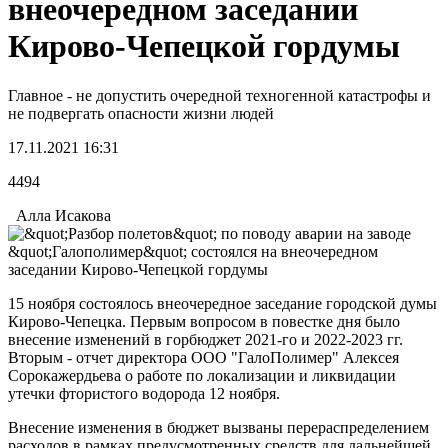
внеочередном заседании
Кирово-Чепецкой гордумы
Главное - не допустить очередной техногенной катастрофы и
не подвергать опасности жизни людей
17.11.2021 16:31
4494
Алла Исакова
15 ноября состоялось внеочередное заседание городской думы
Кирово-Чепецка. Первым вопросом в повестке дня было
внесение изменений в горбюджет 2021-го и 2022-2023 гг.
Вторым - отчет директора ООО "ГалоПолимер" Алексея
Сорокажердьева о работе по локализации и ликвидации
утечки фтористого водорода 12 ноября.
Внесение изменения в бюджет вызваны перераспределением
расходов в рамках предусмотренных средств для дальнейшей