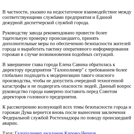
В частности, указано на недостаточное взаимодействие между
соответствующими службами предприятия и Единой
дежурной диспетчерской службой города.
Руководству завода рекомендовано провести более
тщательную проверку происшедшего, принять
дополнительные меры по обеспечению безопасности жителей
города и выработать тактику оперативного информирования
горожан в случае возникновения подобных ситуаций.
В завершение глава города Елена Савина обратилась к
директору предприятия "Галополимер" с требованием более
глобально подходить к модернизации такого опасного
производства, чтобы не допустить очередной техногенной
катастрофы и не подвергать опасности людей. Данный вопрос
руководство города намерено поставить перед Советом
директоров головного предприятия.
К рассмотрению волнующей всех темы безопасности города и
горожан Дума вернется вновь после вынесения заключения
Федеральной службой Ростехнадзора по поводу происшедшей
аварии.
Тэги:
Галополимер
заседание
Кирово-Чепецк