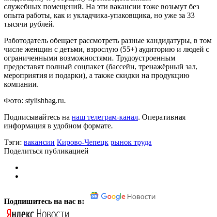
служебных помещений. На эти вакансии тоже возьмут без
опыта работы, как и укладчика-упаковщика, но уже за 33
тысячи рублей.
Работодатель обещает рассмотреть разные кандидатуры, в том
числе женщин с детьми, взрослую (55+) аудиторию и людей с
ограниченными возможностями. Трудоустроенным
предоставят полный соцпакет (бассейн, тренажёрный зал,
мероприятия и подарки), а также скидки на продукцию
компании.
Фото: stylishbag.ru.
Подписывайтесь на
наш телеграм-канал
. Оперативная
информация в удобном формате.
Тэги:
вакансии
Кирово-Чепецк
рынок труда
Поделиться публикацией
Подпишитесь на нас в: