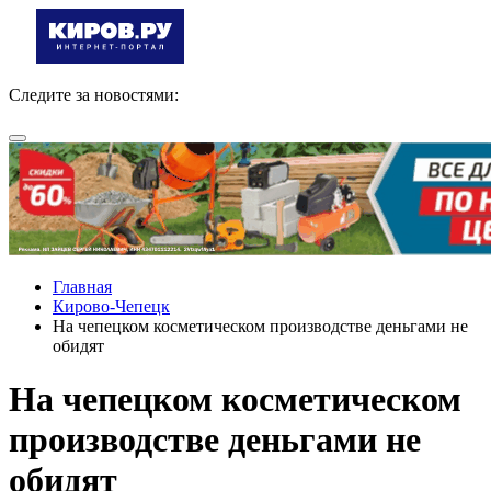
Следите за новостями:
Главная
Кирово-Чепецк
На чепецком косметическом производстве деньгами не
обидят
На чепецком косметическом
производстве деньгами не
обидят