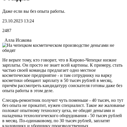
Даже если вы без опыта работы.
23.10.2023 13:24
2487
Алла Исакова
Не верьте тому, кто говорит, что в Кирово-Чепецке низкие
зарплаты. Он просто не знает всей картины. К примеру, стать
частью своей команды предлагает одно местное
косметическое предприятие - и там сотруднику на варку
косметики обещают зарплату в 50 тысяч рублей в месяц,
причём рассмотреть кандидатуру соискателя готовы даже без
опыта работы в этом деле.
Слесарь-ремонтник получит чуть поменьше - 40 тысяч, но тут
без опыта не прокатит, нужен специалист. Такое же жалованье
положат опытному технологу цеха, не обидят деньгами и
наладчика технологического оборудования - 50 тысяч рублей
в месяц. По-одинаковому, по 30 тысяч рублей, заплатят
кладовщику и уборщику производственных