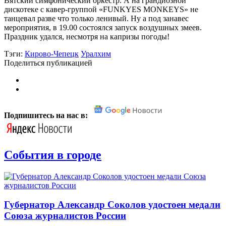
Вятский симфонический оркестр. А на грандиозной
дискотеке с кавер-группой «FUNKYES MONKEYS» не
танцевал разве что только ленивый. Ну а под занавес
мероприятия, в 19.00 состоялся запуск воздушных змеев.
Праздник удался, несмотря на капризы погоды!
Тэги:
Кирово-Чепецк
Уралхим
Поделиться публикацией
Подпишитесь на нас в:
События в городе
Губернатор Александр Соколов удостоен медали
Союза журналистов России