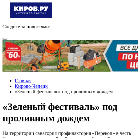
Следите за новостями:
Главная
Кирово-Чепецк
«Зеленый фестиваль» под проливным дождем
«Зеленый фестиваль» под
проливным дождем
На территории санатория-профилактория «Перекоп» в честь