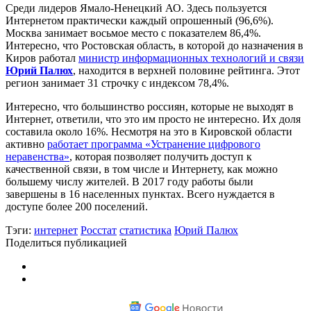
Среди лидеров Ямало-Ненецкий АО. Здесь пользуется
Интернетом практически каждый опрошенный (96,6%).
Москва занимает восьмое место с показателем 86,4%.
Интересно, что Ростовская область, в которой до назначения в
Киров работал
министр информационных технологий и связи
Юрий Палюх
, находится в верхней половине рейтинга. Этот
регион занимает 31 строчку с индексом 78,4%.
Интересно, что большинство россиян, которые не выходят в
Интернет, ответили, что это им просто не интересно. Их доля
составила около 16%. Несмотря на это в Кировской области
активно
работает программа «Устранение цифрового
неравенства»
, которая позволяет получить доступ к
качественной связи, в том числе и Интернету, как можно
большему числу жителей. В 2017 году работы были
завершены в 16 населенных пунктах. Всего нуждается в
доступе более 200 поселений.
Тэги:
интернет
Росстат
статистика
Юрий Палюх
Поделиться публикацией