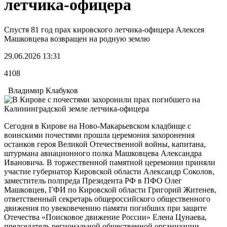
летчика-офицера
Спустя 81 год прах кировского летчика-офицера Алексея
Машковцева возвращен на родную землю
29.06.2026 13:31
4108
Владимир Клабуков
Сегодня в Кирове на Ново-Макарьевском кладбище с
воинскими почестями прошла церемония захоронения
останков героя Великой Отечественной войны, капитана,
штурмана авиационного полка Машковцева Александра
Ивановича. В торжественной памятной церемонии приняли
участие губернатор Кировской области Александр Соколов,
заместитель полпреда Президента РФ в ПФО Олег
Машковцев, ГФИ по Кировской области Григорий Житенев,
ответственный секретарь общероссийского общественного
движения по увековечению памяти погибших при защите
Отечества «Поисковое движение России» Елена Цунаева,
председатель региональной общественной организации