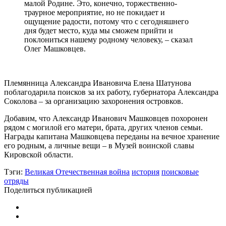
малой Родине. Это, конечно, торжественно-
траурное мероприятие, но не покидает и
ощущение радости, потому что с сегодняшнего
дня будет место, куда мы сможем прийти и
поклониться нашему родному человеку, – сказал
Олег Машковцев.
Племянница Александра Ивановича Елена Шатунова
поблагодарила поисков за их работу, губернатора Александра
Соколова – за организацию захоронения островков.
Добавим, что Александр Иванович Машковцев похоронен
рядом с могилой его матери, брата, других членов семьи.
Награды капитана Машковцева переданы на вечное хранение
его родным, а личные вещи – в Музей воинской славы
Кировской области.
Тэги:
Великая Отечественная война
история
поисковые
отряды
Поделиться публикацией