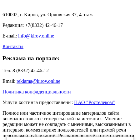
610002, г. Киров, ул. Орловская 37, 4 этаж
Редакция: +7(8332) 42-46-17
E-mail:
info@kirov.online
Контакты
Реклама на портале:
Тел: 8 (8332) 42-46-12
Email:
reklama@kirov.online
Политика конфиденциальности
Услуги хостинга предоставлены:
ПАО "Ростелеком"
Полное или частичное цитирование материалов сайта
возможно только с гиперссылкой на источник. Мнение
редакции может не совпадать с мнениями, высказанными в
интервью, комментариях пользователей или прямой речи
персонажей публикаций. Редакция не несёт ответственности