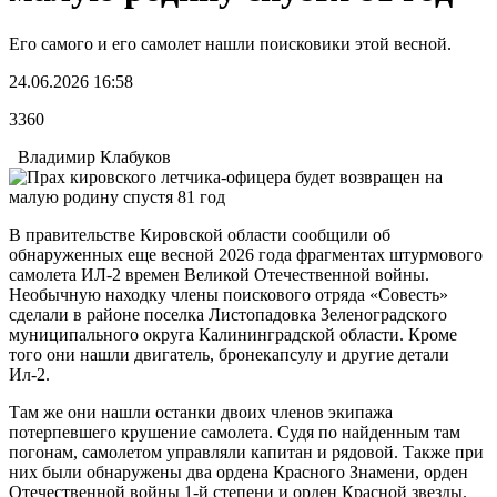
Его самого и его самолет нашли поисковики этой весной.
24.06.2026 16:58
3360
Владимир Клабуков
В правительстве Кировской области сообщили об
обнаруженных еще весной 2026 года фрагментах штурмового
самолета ИЛ-2 времен Великой Отечественной войны.
Необычную находку члены поискового отряда «Совесть»
сделали в районе поселка Листопадовка Зеленоградского
муниципального округа Калининградской области. Кроме
того они нашли двигатель, бронекапсулу и другие детали
Ил-2.
Там же они нашли останки двоих членов экипажа
потерпевшего крушение самолета. Судя по найденным там
погонам, самолетом управляли капитан и рядовой. Также при
них были обнаружены два ордена Красного Знамени, орден
Отечественной войны 1-й степени и орден Красной звезды.