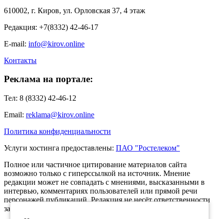
610002, г. Киров, ул. Орловская 37, 4 этаж
Редакция: +7(8332) 42-46-17
E-mail:
info@kirov.online
Контакты
Реклама на портале:
Тел: 8 (8332) 42-46-12
Email:
reklama@kirov.online
Политика конфиденциальности
Услуги хостинга предоставлены:
ПАО "Ростелеком"
Полное или частичное цитирование материалов сайта
возможно только с гиперссылкой на источник. Мнение
редакции может не совпадать с мнениями, высказанными в
интервью, комментариях пользователей или прямой речи
персонажей публикаций. Редакция не несёт ответственности
за текст комментариев читателей.