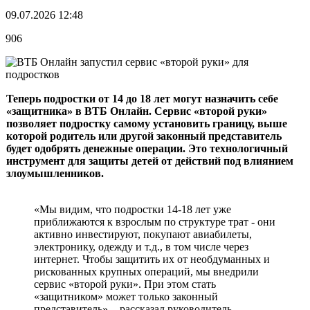
09.07.2026 12:48
906
Теперь подростки от 14 до 18 лет могут назначить себе
«защитника» в ВТБ Онлайн. Сервис «второй руки»
позволяет подростку самому установить границу, выше
которой родитель или другой законный представитель
будет одобрять денежные операции. Это технологичный
инструмент для защиты детей от действий под влиянием
злоумышленников.
«Мы видим, что подростки 14-18 лет уже
приближаются к взрослым по структуре трат - они
активно инвестируют, покупают авиабилеты,
электронику, одежду и т.д., в том числе через
интернет. Чтобы защитить их от необдуманных и
рискованных крупных операций, мы внедрили
сервис «второй руки». При этом стать
«защитником» может только законный
представитель», - рассказал руководитель