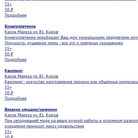
55+
50 ₽
Подробнее
Бумагоплетение
Карла Маркса ул. 81, Киров
Бумагоплетение преобразит Ваш дом уникальными предметами интерь
Прочность, душевное тепло - все это о плетеных украшениях
55+
50 ₽
Подробнее
Квиллинг
Карла Маркса ул. 81, Киров
Квиллинг - искусство изготовления плоских или объёмных композиц
55+
50 ₽
Подробнее
Вязание спицами/крючком
Карла Маркса ул. 81, Киров
При сегодняшней моде на вещи ручной работы и огромном разнообр
рукоделия приносит массу удовольствия
55+
50 ₽