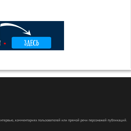
 интервью, комментариях пользователей или прямой речи персонажей публикаций.