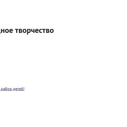
дное творчество
 набор детей!