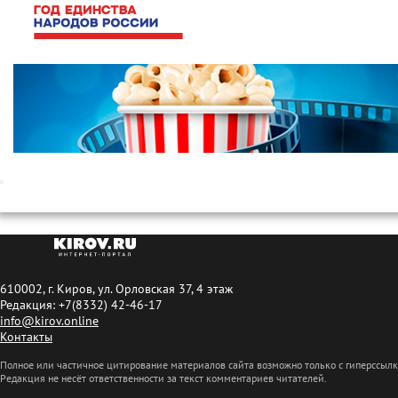
610002, г. Киров, ул. Орловская 37, 4 этаж
Редакция: +7(8332) 42-46-17
info@kirov.online
Контакты
Полное или частичное цитирование материалов сайта возможно только с гиперссыл
Редакция не несёт ответственности за текст комментариев читателей.