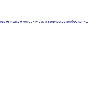
азовьют мелкую моторику рук и творческое воображение.