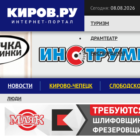
Сегодня:
08.08.2026
ТУРИЗМ
ДРАМТЕАТР
Следите за новостями:
РОСГВАРДИЯ43
НОВОСТИ
КИРОВО-ЧЕПЕЦК
СЛОБОДСК
ЛЮДИ
КРУЖКИ И СЕКЦИИ
ЗАВОДУ "МАЯК" 85 ЛЕТ
ЭКОЛОГИЯ