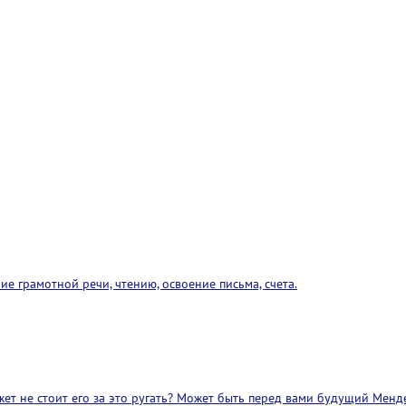
е грамотной речи, чтению, освоение письма, счета.
жет не стоит его за это ругать? Может быть перед вами будущий Менд