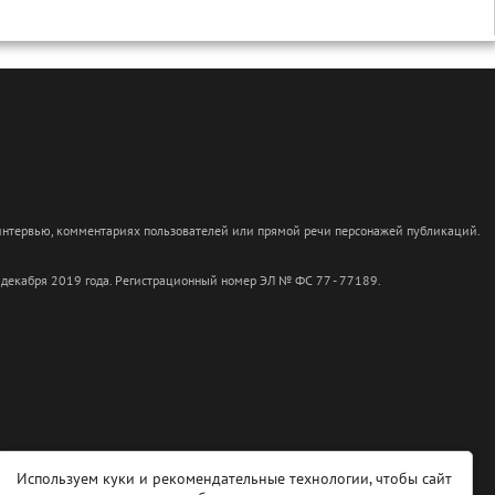
 интервью, комментариях пользователей или прямой речи персонажей публикаций.
 декабря 2019 года. Регистрационный номер ЭЛ № ФС 77 - 77189.
Используем куки и рекомендательные технологии, чтобы сайт