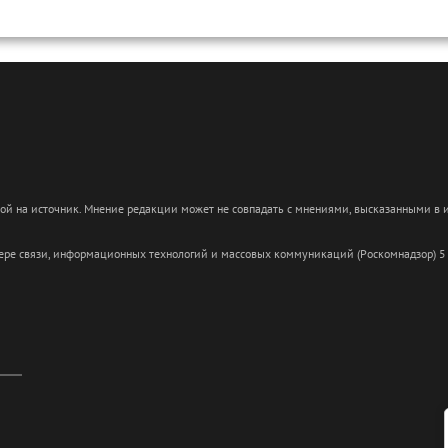
кой на источник. Мнение редакции может не совпадать с мнениями, высказанными в
сфере связи, информационных технологий и массовых коммуникаций (Роскомнадзор) 5