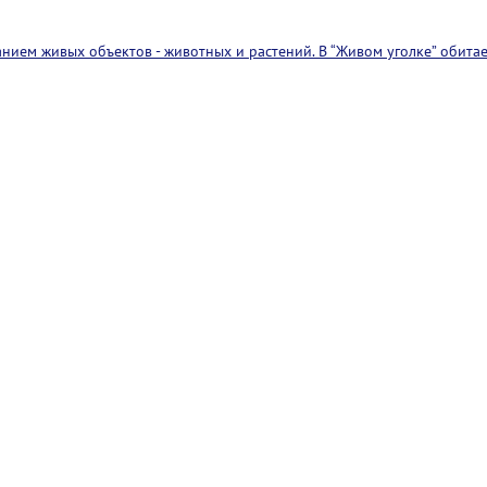
ием живых объектов - животных и растений. В “Живом уголке” обитае