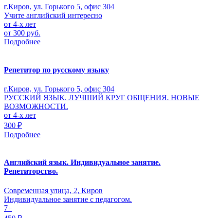
г.Киров, ул. Горького 5, офис 304
Учите английский интересно
от 4-х лет
от 300 руб.
Подробнее
Репетитор по русскому языку
г.Киров, ул. Горького 5, офис 304
РУССКИЙ ЯЗЫК. ЛУЧШИЙ КРУГ ОБЩЕНИЯ. НОВЫЕ
ВОЗМОЖНОСТИ.
от 4-х лет
300 ₽
Подробнее
Английский язык. Индивидуальное занятие.
Репетиторство.
Современная улица, 2, Киров
Индивидуальное занятие с педагогом.
7+