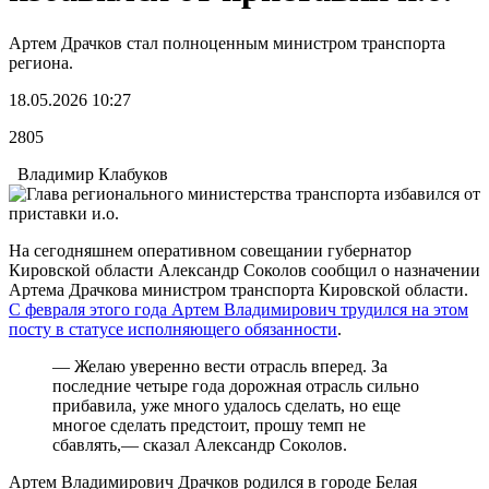
Артем Драчков стал полноценным министром транспорта
региона.
18.05.2026 10:27
2805
Владимир Клабуков
На сегодняшнем оперативном совещании губернатор
Кировской области Александр Соколов сообщил о назначении
Артема Драчкова министром транспорта Кировской области.
С февраля этого года Артем Владимирович трудился на этом
посту в статусе исполняющего обязанности
.
— Желаю уверенно вести отрасль вперед. За
последние четыре года дорожная отрасль сильно
прибавила, уже много удалось сделать, но еще
многое сделать предстоит, прошу темп не
сбавлять,— сказал Александр Соколов.
Артем Владимирович Драчков родился в городе Белая