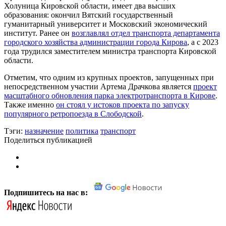
Холуница Кировской области, имеет два высших
образования: окончил Вятский государственный
гуманитарный университет и Московский экономический
институт. Ранее он
возглавлял отдел транспорта департамента
городского хозяйства администрации города Кирова
, а с 2023
года трудился заместителем министра транспорта Кировской
области.
Отметим, что одним из крупных проектов, запущенных при
непосредственном участии Артема Драчкова является
проект
масштабного обновления парка электротранспорта в Кирове
.
Также именно
он стоял у истоков проекта по запуску
популярного ретропоезда в Слободской
.
Тэги:
назначение
политика
транспорт
Поделиться публикацией
Подпишитесь на нас в: